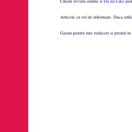
Citeste revista online si
Da un Like
pent
Articole cu rol de informare. Daca utili
Gasim pentru tine reduceri si premii in