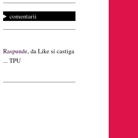
comentarii
Raspunde,
da Like si castiga
... TPU