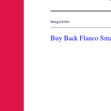
magazine
Buy Back Flanco Sma