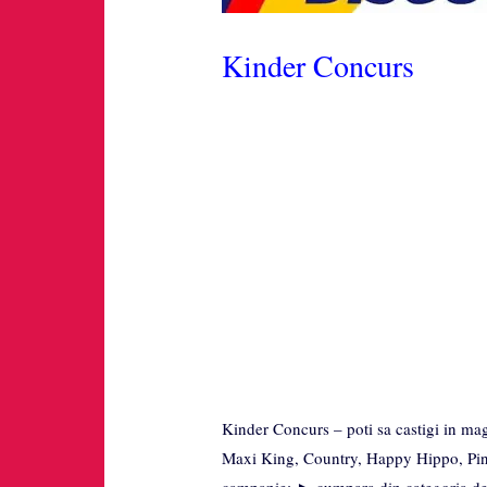
Kinder Concurs
Kinder Concurs – poti sa castigi in mag
Maxi King, Country, Happy Hippo, Pingu