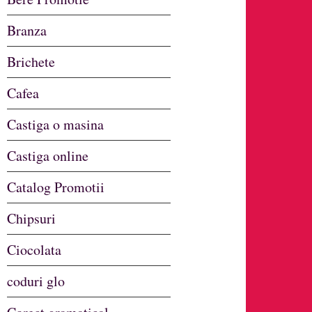
Branza
Brichete
Cafea
Castiga o masina
Castiga online
Catalog Promotii
Chipsuri
Ciocolata
coduri glo