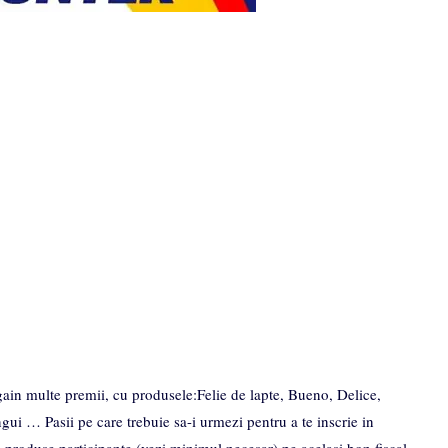
ain multe premii, cu produsele:Felie de lapte, Bueno, Delice,
i … Pasii pe care trebuie sa-i urmezi pentru a te inscrie in