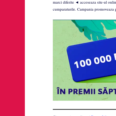
marci diferite ◄ acceseaza site-ul onli
cumparaturile. Campania promoveaza p