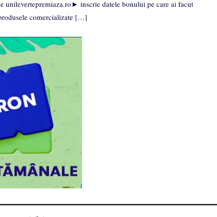
ne unilevertepremiaza.ro► inscrie datele bonului pe care ai facut
rodusele comercializate […]