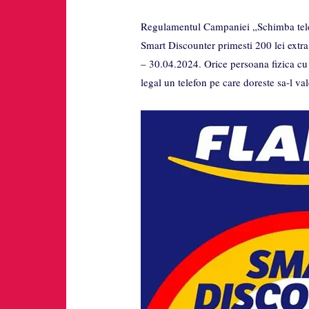
Regulamentul Campaniei „Schimba tele
Smart Discounter primesti 200 lei extr
– 30.04.2024. Orice persoana fizica cu 
legal un telefon pe care doreste sa-l va