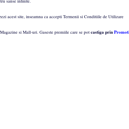
ru sanse infinite.
zezi acest site, inseamna ca accepti Termenii si Conditiile de Utilizare
castiga prin
Promoti
 Magazine si Mall-uri. Gaseste premiile care se pot