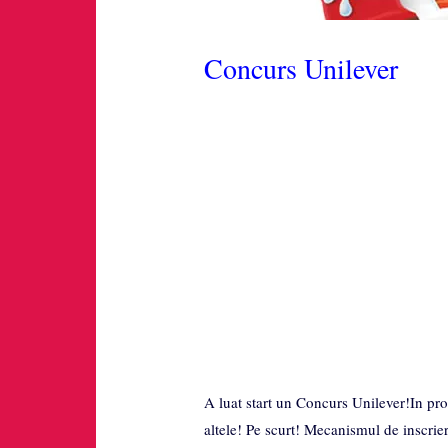
Concurs Unilever
A luat start un Concurs Unilever!In prom
altele! Pe scurt! Mecanismul de inscri