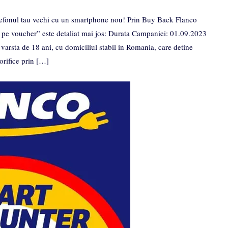
fonul tau vechi cu un smartphone nou! Prin Buy Back Flanco
a pe voucher” este detaliat mai jos: Durata Campaniei: 01.09.2023
varsta de 18 ani, cu domiciliul stabil in Romania, care detine
lorifice prin […]