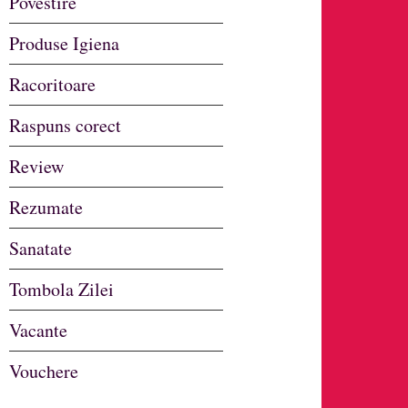
Povestire
Produse Igiena
Racoritoare
Raspuns corect
Review
Rezumate
Sanatate
Tombola Zilei
Vacante
Vouchere