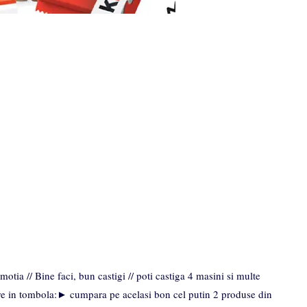
otia // Bine faci, bun castigi // poti castiga 4 masini si multe
ere in tombola:► cumpara pe acelasi bon cel putin 2 produse din