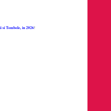
i si Tombole, in 2026
!