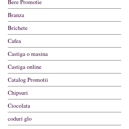
Bere Promotie
Branza
Brichete
Cafea
Castiga o masina
Castiga online
Catalog Promotii
Chipsuri
Ciocolata
coduri glo