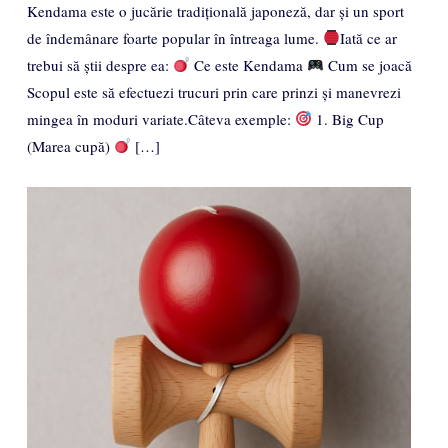
Kendama este o jucărie tradițională japoneză, dar și un sport
de îndemânare foarte popular în întreaga lume.
Iată ce ar
trebui să știi despre ea:
Ce este Kendama
Cum se joacă
Scopul este să efectuezi trucuri prin care prinzi și manevrezi
mingea în moduri variate.Câteva exemple:
1. Big Cup
(Marea cupă)
[…]