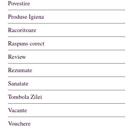
Povestire
Produse Igiena
Racoritoare
Raspuns corect
Review
Rezumate
Sanatate
Tombola Zilei
Vacante
Vouchere