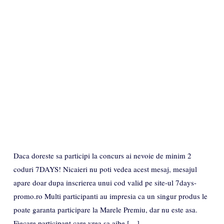
Daca doreste sa participi la concurs ai nevoie de minim 2
coduri 7DAYS! Nicaieri nu poti vedea acest mesaj, mesajul
apare doar dupa inscrierea unui cod valid pe site-ul 7days-
promo.ro Multi participanti au impresia ca un singur produs le
poate garanta participare la Marele Premiu, dar nu este asa.
Fiecare participant care vrea sa aibe […]