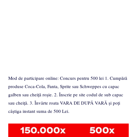
Mod de participare online: Concurs pentru 500 lei 1. Cumpără
produse Coca-Cola, Fanta, Sprite sau Schweppes cu capac
galben sau cheiță roșie. 2. Înscrie pe site codul de sub capac
sau cheiță. 3. Învârte roata VARA DE DUPĂ VARĂ și poți
câștiga instant suma de 500 Lei.