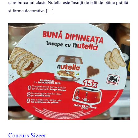
care borcanul clasic Nutella este însoțit de felii de pâine prăjită
și forme decorative […]
Concurs Sizeer