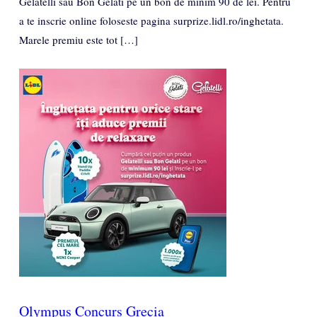
Gelatelli sau Bon Gelati pe un bon de minim 90 de lei. Pentru
a te inscrie online foloseste pagina surprize.lidl.ro/inghetata.
Marele premiu este tot […]
Olympus Concurs Grecia