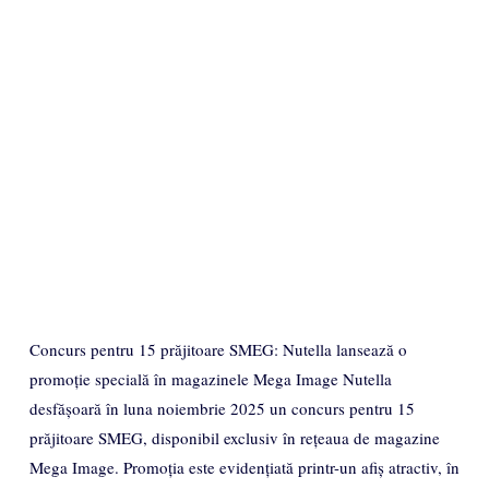
Concurs pentru 15 prăjitoare SMEG: Nutella lansează o
promoție specială în magazinele Mega Image Nutella
desfășoară în luna noiembrie 2025 un concurs pentru 15
prăjitoare SMEG, disponibil exclusiv în rețeaua de magazine
Mega Image. Promoția este evidențiată printr-un afiș atractiv, în