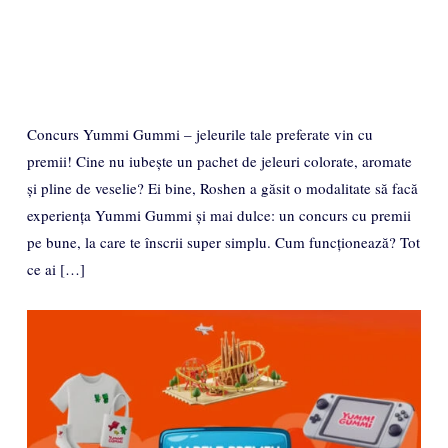
Concurs Yummi Gummi – jeleurile tale preferate vin cu
premii! Cine nu iubește un pachet de jeleuri colorate, aromate
și pline de veselie? Ei bine, Roshen a găsit o modalitate să facă
experiența Yummi Gummi și mai dulce: un concurs cu premii
pe bune, la care te înscrii super simplu. Cum funcționează? Tot
ce ai […]