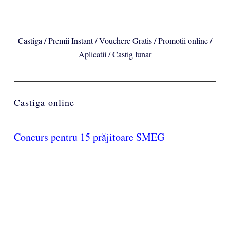
Castiga / Premii Instant / Vouchere Gratis / Promotii online /
Aplicatii / Castig lunar
Castiga online
Concurs pentru 15 prăjitoare SMEG