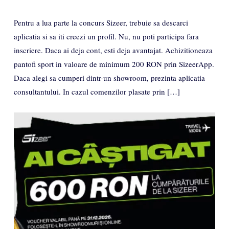
Pentru a lua parte la concurs Sizeer, trebuie sa descarci
aplicatia si sa iti creezi un profil. Nu, nu poti participa fara
inscriere. Daca ai deja cont, esti deja avantajat. Achizitioneaza
pantofi sport in valoare de minimum 200 RON prin SizeerApp.
Daca alegi sa cumperi dintr-un showroom, prezinta aplicatia
consultantului. In cazul comenzilor plasate prin […]