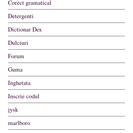
Corect gramatical
Detergenti
Dictionar Dex
Dulciuri
Forum
Guma
Inghetata
Inscrie codul
jysk
marlboro