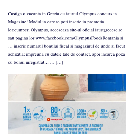
Castiga o vacanta in Grecia cu iaurtul Olympus concurs in
Magazine! Modul in care te poti inscrie in promotia
lor:cumperi Olympus, acceseaza site-ul oficial iaurtgrecesc.ro
sau pagina lor www.facebook.com/OlympusFoodsRomania si
… inscrie numarul bonului fiscal si magazinul de unde ai facut
achizitia; impreuna cu datele tale de contact, apoi incarca poza
cu bonul inregistrat… … […]