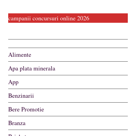
campanii concursuri online 2026
Alimente
Apa plata minerala
App
Benzinarii
Bere Promotie
Branza