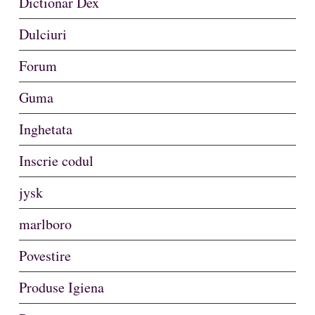
Dictionar Dex
Dulciuri
Forum
Guma
Inghetata
Inscrie codul
jysk
marlboro
Povestire
Produse Igiena