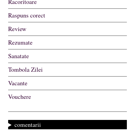
Racoritoare
Raspuns corect
Review
Rezumate
Sanatate
Tombola Zilei
Vacante
Vouchere
comentarii