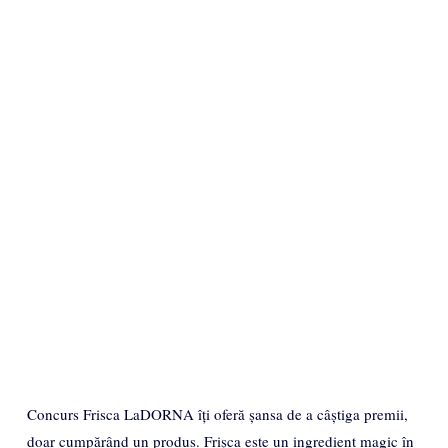
Concurs Frisca LaDORNA îți oferă șansa de a câștiga premii,
doar cumpărând un produs. Frișca este un ingredient magic în