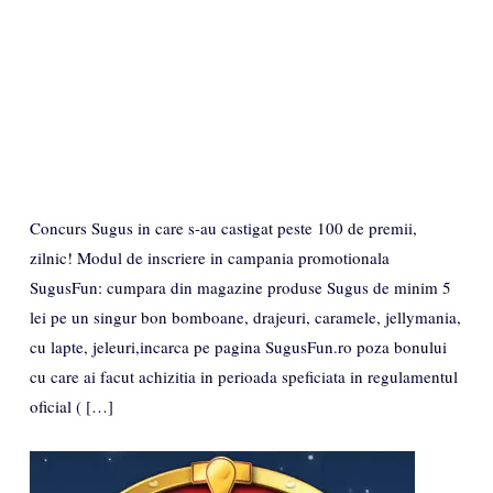
Concurs Sugus in care s-au castigat peste 100 de premii,
zilnic! Modul de inscriere in campania promotionala
SugusFun: cumpara din magazine produse Sugus de minim 5
lei pe un singur bon bomboane, drajeuri, caramele, jellymania,
cu lapte, jeleuri,incarca pe pagina SugusFun.ro poza bonului
cu care ai facut achizitia in perioada speficiata in regulamentul
oficial ( […]