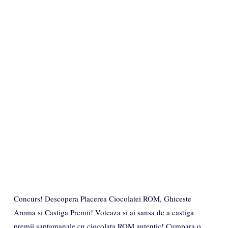
Concurs! Descopera Placerea Ciocolatei ROM, Ghiceste
Aroma si Castiga Premii! Voteaza si ai sansa de a castiga
premii saptamanale cu ciocolata ROM autentic! Cumpara o