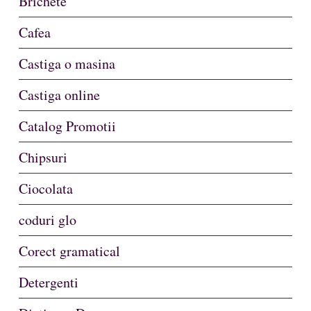
Brichete
Cafea
Castiga o masina
Castiga online
Catalog Promotii
Chipsuri
Ciocolata
coduri glo
Corect gramatical
Detergenti