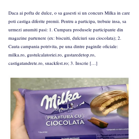
Daca ai pofta de dulce, o sa gasesti si un concurs Milka in care
poti castiga diferite premii. Pentru a participa, trebuie insa, sa
urmezi anumiti pasi: 1. Cumpara produsele participante din
magazine partenere (ex: biscuiti, dulciuri sau ciocolata); 2.
Cauta campania potrivita, pe una dintre paginile oficiale:
milka.ro, gustulcalatoriei.ro, gustaredetop.ro,
castigatandrete.ro, snackfest.ro; 3. Inscrie […]