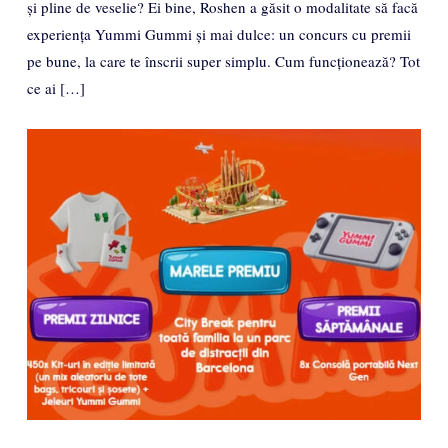
și pline de veselie? Ei bine, Roshen a găsit o modalitate să facă
experiența Yummi Gummi și mai dulce: un concurs cu premii
pe bune, la care te înscrii super simplu. Cum funcționează? Tot
ce ai […]