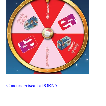
Concurs Frisca LaDORNA