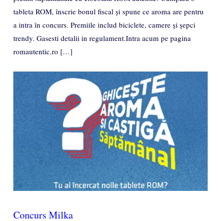
tableta ROM, înscrie bonul fiscal și spune ce aroma are pentru
a intra în concurs. Premiile includ biciclete, camere și șepci
trendy. Gasesti detalii in regulament.Intra acum pe pagina
romautentic.ro […]
Concurs Milka