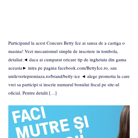
Participand la acest Concurs Betty Ice ai sansa de a castiga o
masina! Vezi mecanismul simplu de inscriere in tombola,
detaliat:◄ daca ai cumparat oricare tip de inghetata din gama
aceasta► intra pe pagina facebook.com/BettyIce.ro, sau
unilevertepremiaza.ro/brand/betty-ice ◄ alege promotia la care
vrei sa participi si inscrie numarul bonului fiscal pe site-ul
oficial. Pentru detalii […]