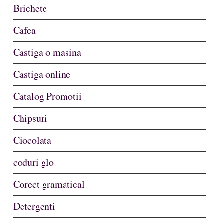
Brichete
Cafea
Castiga o masina
Castiga online
Catalog Promotii
Chipsuri
Ciocolata
coduri glo
Corect gramatical
Detergenti