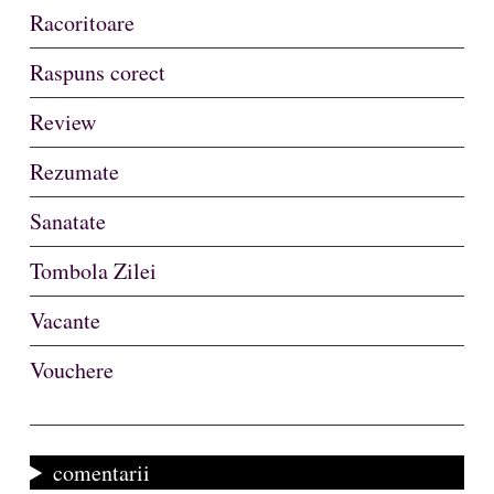
Racoritoare
Raspuns corect
Review
Rezumate
Sanatate
Tombola Zilei
Vacante
Vouchere
comentarii