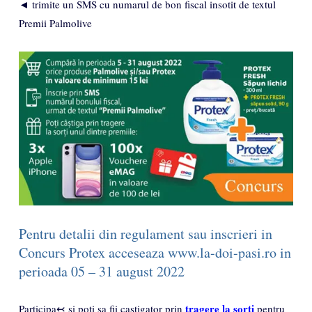
◄ trimite un SMS cu numarul de bon fiscal insotit de textul
Premii Palmolive
Pentru detalii din regulament sau inscrieri in
Concurs Protex acceseaza www.la-doi-pasi.ro in
perioada 05 – 31 august 2022
tragere la sorti
Participa↢ si poti sa fii castigator prin
pentru