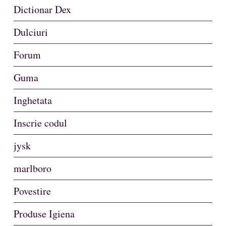
Dictionar Dex
Dulciuri
Forum
Guma
Inghetata
Inscrie codul
jysk
marlboro
Povestire
Produse Igiena