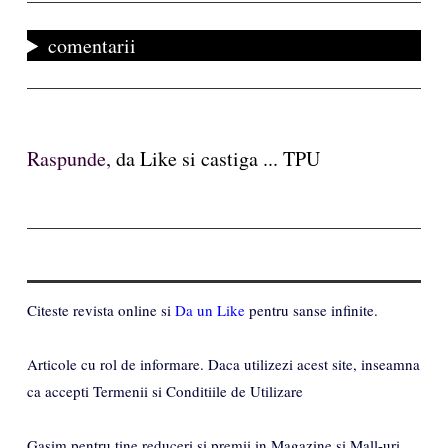
comentarii
Raspunde,
da Like si castiga ... TPU
Citeste revista online si
Da un Like
pentru sanse infinite.
Articole cu rol de informare. Daca utilizezi acest site, inseamna
ca accepti Termenii si Conditiile de Utilizare
Gasim pentru tine reduceri si premii in Magazine si Mall-uri.