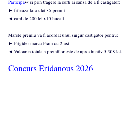
Participa
↢ si prin tragere la sorti ai sansa de a fi castigator:
► friteuza fara ulei x5 premii
◄ card de 200 lei x10 bucati
Marele premiu va fi acordat unui singur castigator pentru:
► Frigider marca Fram cu 2 usi
◄ Valoarea totala a premiilor este de aproximativ 5.308 lei.
Concurs Eridanous 2026