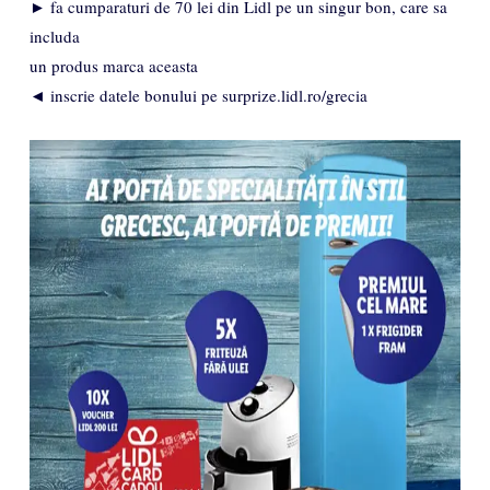
► fa cumparaturi de 70 lei din Lidl pe un singur bon, care sa
includa
un produs marca aceasta
◄ inscrie datele bonului pe surprize.lidl.ro/grecia