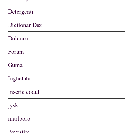
Detergenti
Dictionar Dex
Dulciuri
Forum
Guma
Inghetata
Inscrie codul
jysk
marlboro
Povestire