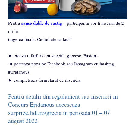
sanse duble de castig
Pentru
– participantii vor fi inscrisi de 2
ori in
tragerea finala. Ce trebuie sa faci?
► creaza o farfurie cu specific grecesc. Fusion!
◄ posteaza poza pe Facebook sau Instagram cu hashtag
#Eridanous
► completeaza formularul de inscriere
Pentru detalii din regulament sau inscrieri in
Concurs Eridanous acceseaza
surprize.lidl.ro/grecia in perioada 01 – 07
august 2022