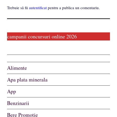
Trebuie să fii
autentificat
pentru a publica un comentariu.
campanii concursuri online 2026
Alimente
Apa plata minerala
App
Benzinarii
Bere Promotie