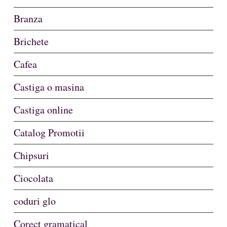
Branza
Brichete
Cafea
Castiga o masina
Castiga online
Catalog Promotii
Chipsuri
Ciocolata
coduri glo
Corect gramatical