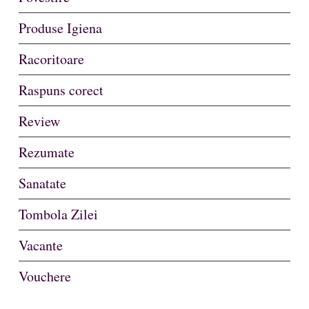
Produse Igiena
Racoritoare
Raspuns corect
Review
Rezumate
Sanatate
Tombola Zilei
Vacante
Vouchere