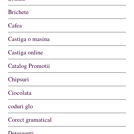
Brichete
Cafea
Castiga o masina
Castiga online
Catalog Promotii
Chipsuri
Ciocolata
coduri glo
Corect gramatical
Detergenti