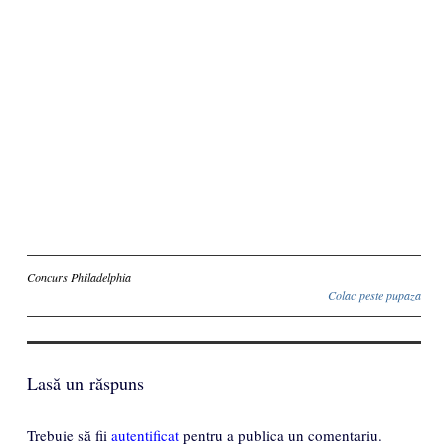
Inscriere
Concurs Philadelphia
Colac peste pupaza
Lasă un răspuns
Trebuie să fii
autentificat
pentru a publica un comentariu.