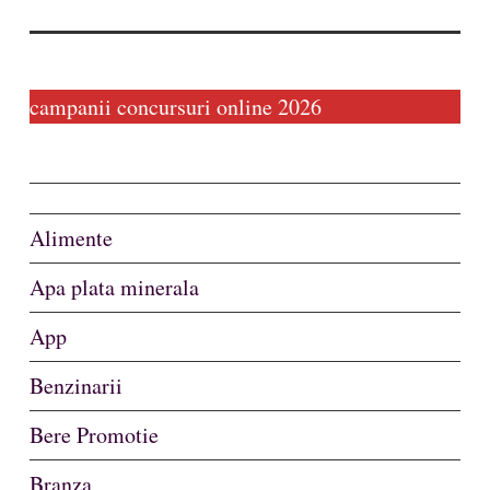
campanii concursuri online 2026
Alimente
Apa plata minerala
App
Benzinarii
Bere Promotie
Branza