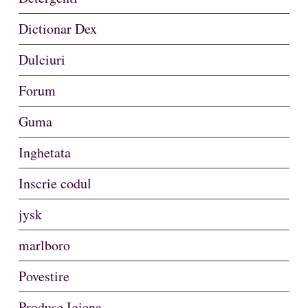
Dictionar Dex
Dulciuri
Forum
Guma
Inghetata
Inscrie codul
jysk
marlboro
Povestire
Produse Igiena