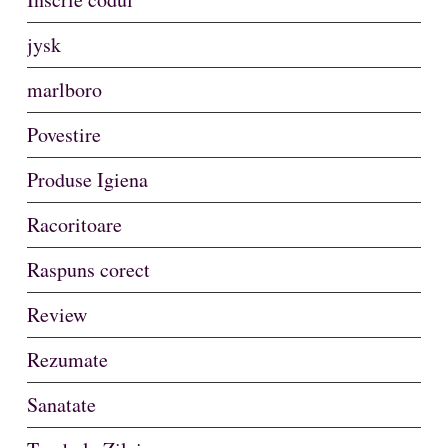
jysk
marlboro
Povestire
Produse Igiena
Racoritoare
Raspuns corect
Review
Rezumate
Sanatate