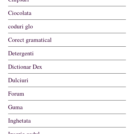
Ciocolata
coduri glo
Corect gramatical
Detergenti
Dictionar Dex
Dulciuri
Forum
Guma
Inghetata
Inscrie codul