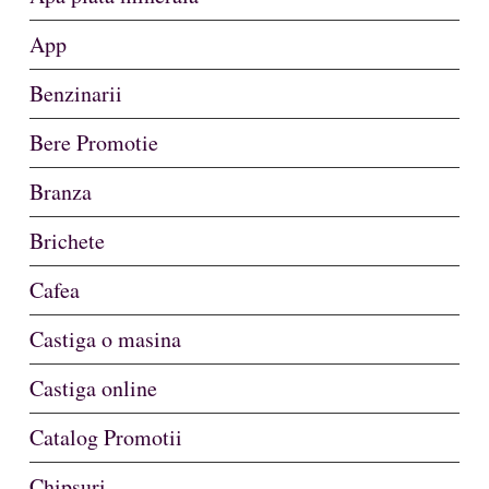
App
Benzinarii
Bere Promotie
Branza
Brichete
Cafea
Castiga o masina
Castiga online
Catalog Promotii
Chipsuri