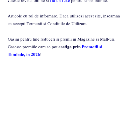
Citeste revista online si
Da un Like
pentru sanse infinite.
Articole cu rol de informare. Daca utilizezi acest site, inseamna
ca accepti Termenii si Conditiile de Utilizare
Gasim pentru tine reduceri si premii in Magazine si Mall-uri.
castiga prin
Promotii si
Gaseste premiile care se pot
Tombole, in 2026
!