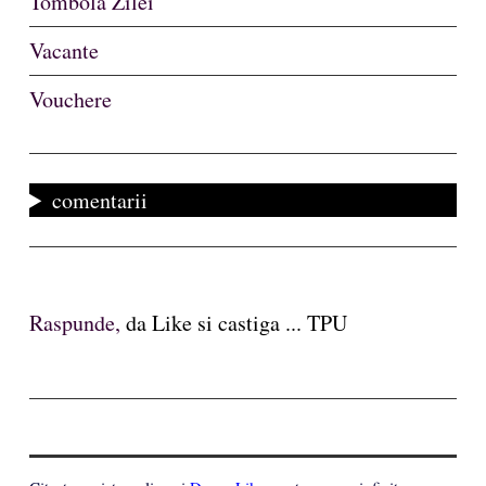
Tombola Zilei
Vacante
Vouchere
comentarii
Raspunde,
da Like si castiga ... TPU