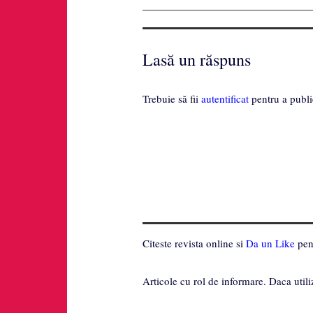
Lasă un răspuns
Trebuie să fii
autentificat
pentru a publi
Citeste revista online si
Da un Like
pent
Articole cu rol de informare. Daca utili