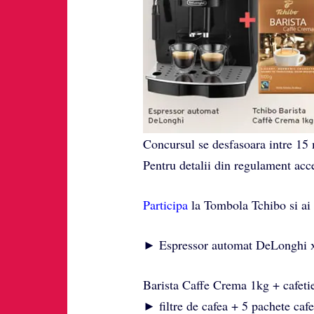
Concursul se desfasoara intre 15 m
Pentru detalii din regulament ac
Participa
la Tombola Tchibo si ai o
► Espressor automat DeLonghi x1
Barista Caffe Crema 1kg + cafetie
► filtre de cafea + 5 pachete caf