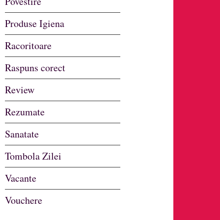
Povestire
Produse Igiena
Racoritoare
Raspuns corect
Review
Rezumate
Sanatate
Tombola Zilei
Vacante
Vouchere