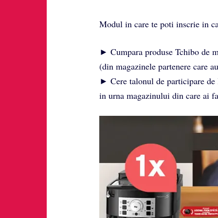
Modul in care te poti inscrie in 
► Cumpara produse Tchibo de min
(din magazinele partenere care au
► Cere talonul de participare de l
in urna magazinului din care ai f