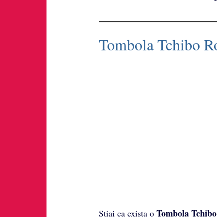
Tombola Tchibo R
Tombola
Tchibo
Stiai ca exista o