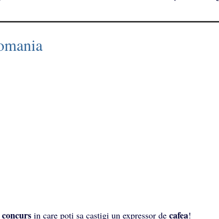
omania
concurs
cafea
in care poti sa castigi un expressor de
!