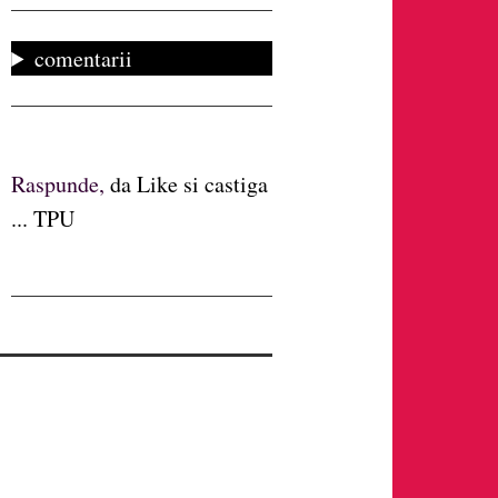
comentarii
Raspunde,
da Like si castiga
... TPU