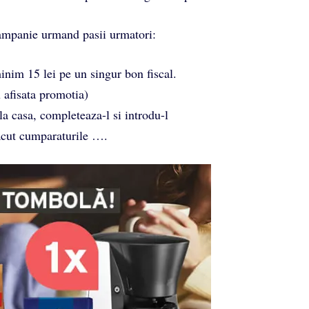
campanie urmand pasii urmatori:
im 15 lei pe un singur bon fiscal.
 afisata promotia)
a casa, completeaza-l si introdu-l
acut cumparaturile ….