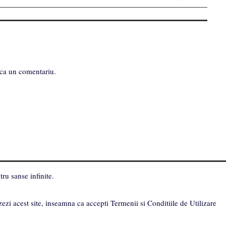
ca un comentariu.
ru sanse infinite.
zezi acest site, inseamna ca accepti Termenii si Conditiile de Utilizare