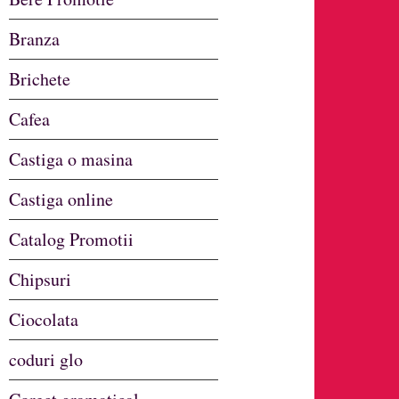
Branza
Brichete
Cafea
Castiga o masina
Castiga online
Catalog Promotii
Chipsuri
Ciocolata
coduri glo