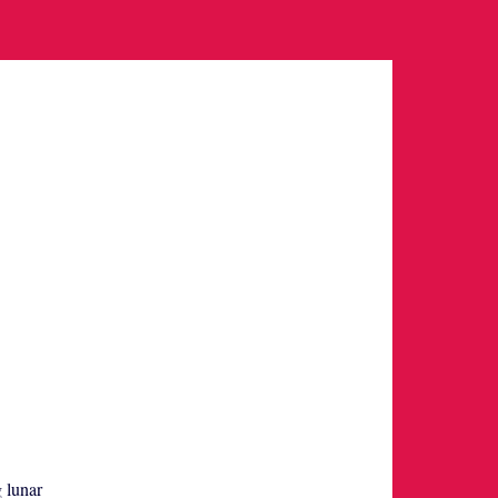
g lunar