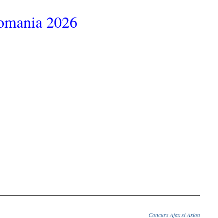
omania 2026
Concurs Ajax si Axion