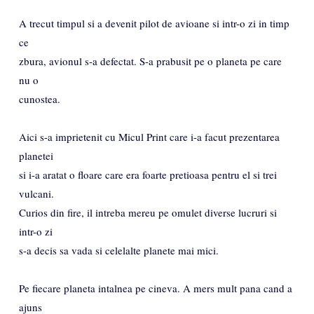
A trecut timpul si a devenit pilot de avioane si intr-o zi in timp
ce
zbura, avionul s-a defectat. S-a prabusit pe o planeta pe care
nu o
cunostea.
Aici s-a imprietenit cu Micul Print care i-a facut prezentarea
planetei
si i-a aratat o floare care era foarte pretioasa pentru el si trei
vulcani.
Curios din fire, il intreba mereu pe omulet diverse lucruri si
intr-o zi
s-a decis sa vada si celelalte planete mai mici.
Pe fiecare planeta intalnea pe cineva. A mers mult pana cand a
ajuns