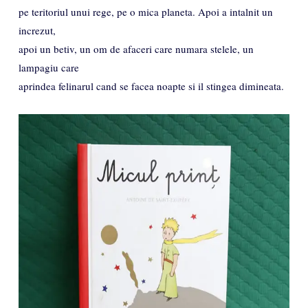
pe teritoriul unui rege, pe o mica planeta. Apoi a intalnit un
increzut,
apoi un betiv, un om de afaceri care numara stelele, un
lampagiu care
aprindea felinarul cand se facea noapte si il stingea dimineata.