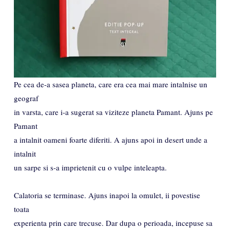
Pe cea de-a sasea planeta, care era cea mai mare intalnise un
geograf
in varsta, care i-a sugerat sa viziteze planeta Pamant. Ajuns pe
Pamant
a intalnit oameni foarte diferiti. A ajuns apoi in desert unde a
intalnit
un sarpe si s-a imprietenit cu o vulpe inteleapta.
Calatoria se terminase. Ajuns inapoi la omulet, ii povestise
toata
experienta prin care trecuse. Dar dupa o perioada, incepuse sa