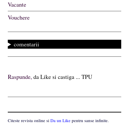
Vacante
Vouchere
comentarii
Raspunde,
da Like si castiga ... TPU
Citeste revista online si
Da un Like
pentru sanse infinite.