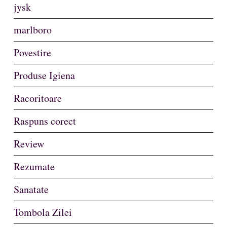
jysk
marlboro
Povestire
Produse Igiena
Racoritoare
Raspuns corect
Review
Rezumate
Sanatate
Tombola Zilei