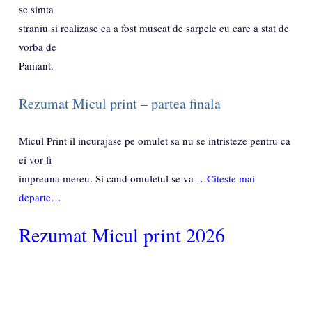
se simta
straniu si realizase ca a fost muscat de sarpele cu care a stat de
vorba de
Pamant.
Rezumat Micul print – partea finala
Micul Print il incurajase pe omulet sa nu se intristeze pentru ca
ei vor fi
impreuna mereu. Si cand omuletul se va
…Citeste mai
departe…
Rezumat Micul print 2026