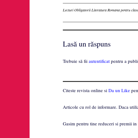
Inscriere
Lecturi Obligatorii Literatura Romana pentru clasa
Lasă un răspuns
Trebuie să fii
autentificat
pentru a publi
Citeste revista online si
Da un Like
pent
Articole cu rol de informare. Daca utili
Gasim pentru tine reduceri si premii in