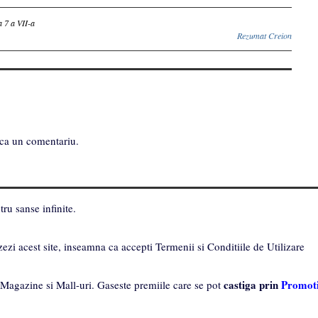
 7 a VII-a
Rezumat Creion
ca un comentariu.
ru sanse infinite.
zezi acest site, inseamna ca accepti Termenii si Conditiile de Utilizare
castiga prin
Promoti
 Magazine si Mall-uri. Gaseste premiile care se pot