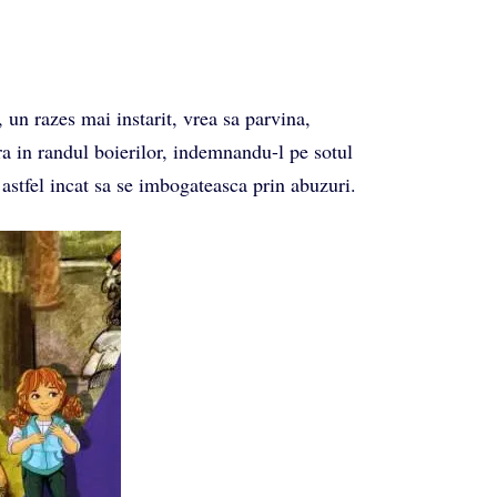
, un razes mai instarit, vrea sa parvina,
a in randul boierilor, indemnandu-l pe sotul
, astfel incat sa se imbogateasca prin abuzuri.