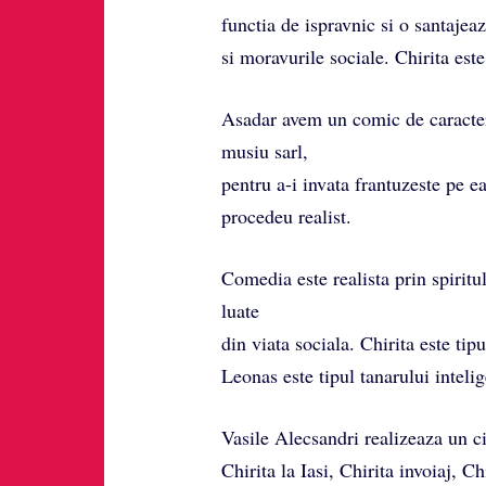
functia de ispravnic si o santajeaz
si moravurile sociale. Chirita est
Asadar avem un comic de caracter, 
musiu sarl,
pentru a-i invata frantuzeste pe e
procedeu realist.
Comedia este realista prin spiritul 
luate
din viata sociala. Chirita este tipu
Leonas este tipul tanarului intelig
Vasile Alecsandri realizeaza un c
Chirita la Iasi, Chirita invoiaj, Ch