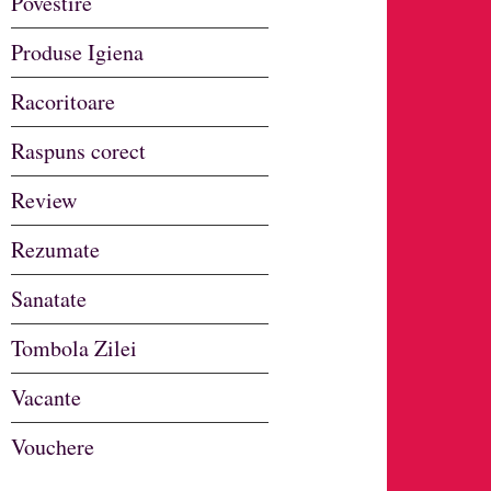
Povestire
Produse Igiena
Racoritoare
Raspuns corect
Review
Rezumate
Sanatate
Tombola Zilei
Vacante
Vouchere