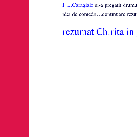
I. L.Caragiale
si-a pregatit drumu
idei de comedii…continuare rez
rezumat Chirita in