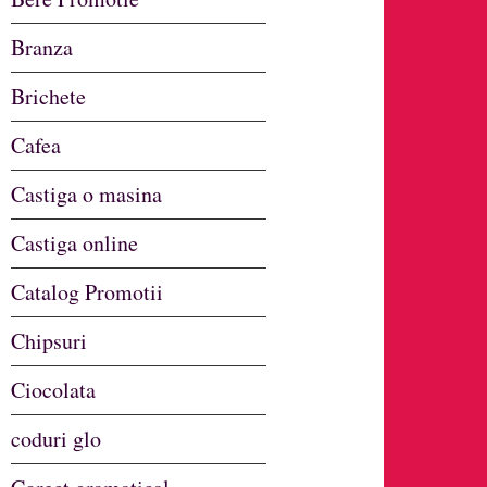
Branza
Brichete
Cafea
Castiga o masina
Castiga online
Catalog Promotii
Chipsuri
Ciocolata
coduri glo