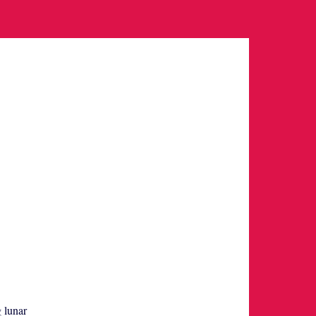
g lunar