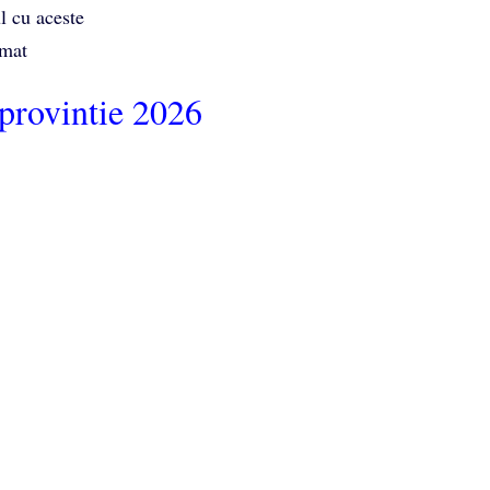
l cu aceste
umat
 provintie 2026