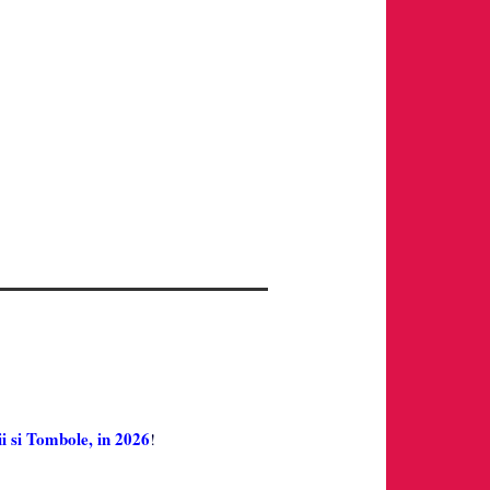
i si Tombole, in 2026
!