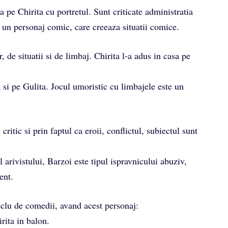
a pe Chirita cu portretul. Sunt criticate administratia
e un personaj comic, care creeaza situatii comice.
de situatii si de limbaj. Chirita l-a adus in casa pe
a si pe Gulita. Jocul umoristic cu limbajele este un
critic si prin faptul ca eroii, conflictul, subiectul sunt
l arivistului, Barzoi este tipul ispravnicului abuziv,
ent.
iclu de comedii, avand acest personaj:
irita in balon.