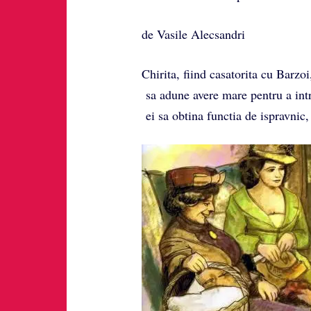
de Vasile Alecsandri
Chirita, fiind casatorita cu Barzoi
sa adune avere mare pentru a intr
ei sa obtina functia de ispravnic