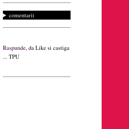
comentarii
Raspunde,
da Like si castiga
... TPU