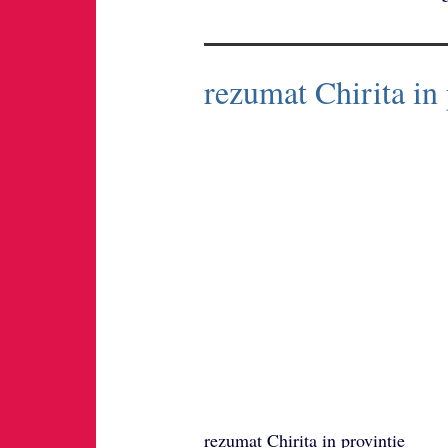
rezumat Chirita in 
rezumat Chirita in provintie