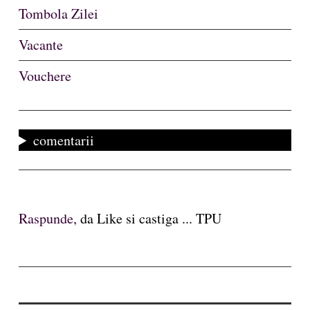
Tombola Zilei
Vacante
Vouchere
comentarii
Raspunde,
da Like si castiga ... TPU