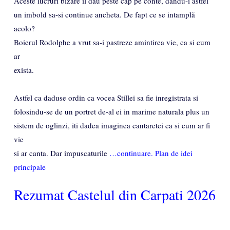
Aceste lucruri bizare il dau peste cap pe conte, dandu-i astfel
un imbold sa-si continue ancheta. De fapt ce se intamplă
acolo?
Boierul Rodolphe a vrut sa-i pastreze amintirea vie, ca si cum
ar
exista.
Astfel ca daduse ordin ca vocea Stillei sa fie inregistrata si
folosindu-se de un portret de-al ei in marime naturala plus un
sistem de oglinzi, iti dadea imaginea cantaretei ca si cum ar fi
vie
si ar canta. Dar impuscaturile
…continuare. Plan de idei
principale
Rezumat Castelul din Carpati 2026