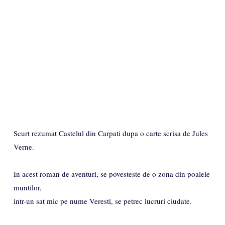
Scurt rezumat Castelul din Carpati dupa o carte scrisa de Jules
Verne.
In acest roman de aventuri, se povesteste de o zona din poalele
muntilor,
intr-un sat mic pe nume Veresti, se petrec lucruri ciudate.