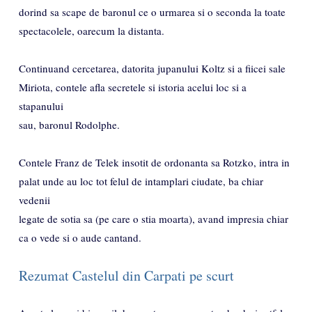
dorind sa scape de baronul ce o urmarea si o seconda la toate
spectacolele, oarecum la distanta.
Continuand cercetarea, datorita jupanului Koltz si a fiicei sale
Miriota, contele afla secretele si istoria acelui loc si a
stapanului
sau, baronul Rodolphe.
Contele Franz de Telek insotit de ordonanta sa Rotzko, intra in
palat unde au loc tot felul de intamplari ciudate, ba chiar
vedenii
legate de sotia sa (pe care o stia moarta), avand impresia chiar
ca o vede si o aude cantand.
Rezumat Castelul din Carpati pe scurt