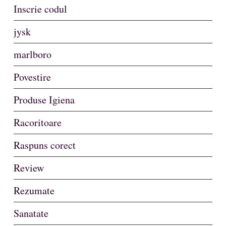
Inscrie codul
jysk
marlboro
Povestire
Produse Igiena
Racoritoare
Raspuns corect
Review
Rezumate
Sanatate