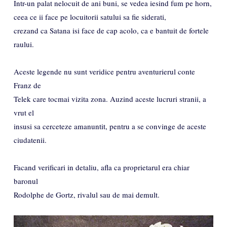
Intr-un palat nelocuit de ani buni, se vedea iesind fum pe horn,
ceea ce ii face pe locuitorii satului sa fie siderati,
crezand ca Satana isi face de cap acolo, ca e bantuit de fortele
raului.
Aceste legende nu sunt veridice pentru aventurierul conte
Franz de
Telek care tocmai vizita zona. Auzind aceste lucruri stranii, a
vrut el
insusi sa cerceteze amanuntit, pentru a se convinge de aceste
ciudatenii.
Facand verificari in detaliu, afla ca proprietarul era chiar
baronul
Rodolphe de Gortz, rivalul sau de mai demult.