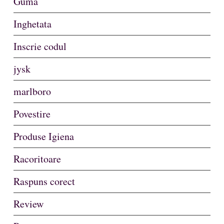
Guma
Inghetata
Inscrie codul
jysk
marlboro
Povestire
Produse Igiena
Racoritoare
Raspuns corect
Review