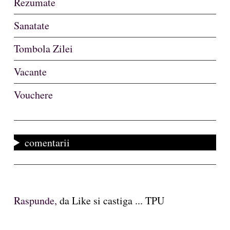
Rezumate
Sanatate
Tombola Zilei
Vacante
Vouchere
comentarii
Raspunde,
da Like si castiga ... TPU