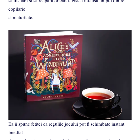
sa dispara si sa reapara oricand. Pisica infatisa timpul dintre
copilarie
si maturitate.
Ea ii spune fetitei ca regulile jocului pot fi schimbate instant,
imediat