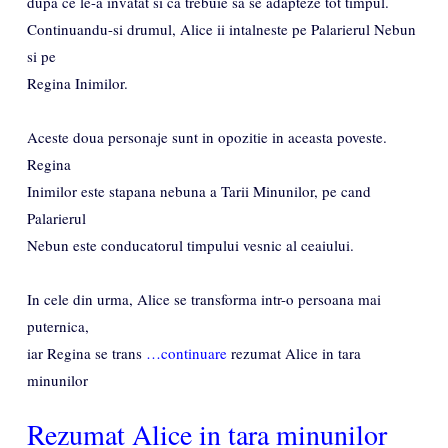
dupa ce le-a invatat si ca trebuie sa se adapteze tot timpul.
Continuandu-si drumul, Alice ii intalneste pe Palarierul Nebun
si pe
Regina Inimilor.
Aceste doua personaje sunt in opozitie in aceasta poveste.
Regina
Inimilor este stapana nebuna a Tarii Minunilor, pe cand
Palarierul
Nebun este conducatorul timpului vesnic al ceaiului.
In cele din urma, Alice se transforma intr-o persoana mai
puternica,
iar Regina se trans
…continuare
rezumat Alice in tara
minunilor
Rezumat Alice in tara minunilor