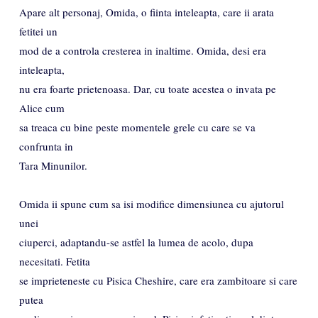
Apare alt personaj, Omida, o fiinta inteleapta, care ii arata
fetitei un
mod de a controla cresterea in inaltime. Omida, desi era
inteleapta,
nu era foarte prietenoasa. Dar, cu toate acestea o invata pe
Alice cum
sa treaca cu bine peste momentele grele cu care se va
confrunta in
Tara Minunilor.
Omida ii spune cum sa isi modifice dimensiunea cu ajutorul
unei
ciuperci, adaptandu-se astfel la lumea de acolo, dupa
necesitati. Fetita
se imprieteneste cu Pisica Cheshire, care era zambitoare si care
putea