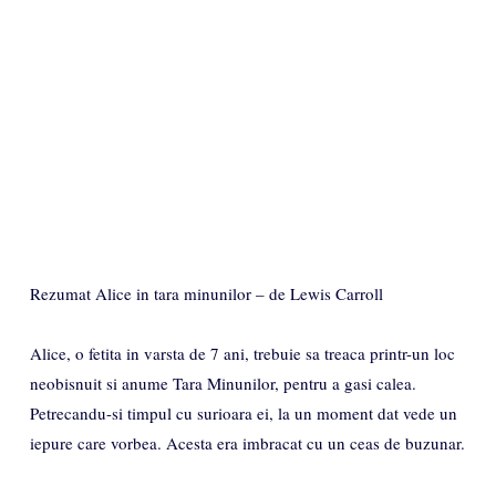
Rezumat Alice in tara minunilor – de Lewis Carroll
Alice, o fetita in varsta de 7 ani, trebuie sa treaca printr-un loc
neobisnuit si anume Tara Minunilor, pentru a gasi calea.
Petrecandu-si timpul cu surioara ei, la un moment dat vede un
iepure care vorbea. Acesta era imbracat cu un ceas de buzunar.