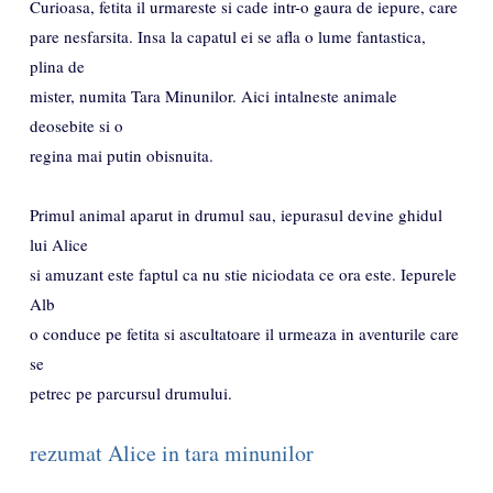
Curioasa, fetita il urmareste si cade intr-o gaura de iepure, care
pare nesfarsita. Insa la capatul ei se afla o lume fantastica,
plina de
mister, numita Tara Minunilor. Aici intalneste animale
deosebite si o
regina mai putin obisnuita.
Primul animal aparut in drumul sau, iepurasul devine ghidul
lui Alice
si amuzant este faptul ca nu stie niciodata ce ora este. Iepurele
Alb
o conduce pe fetita si ascultatoare il urmeaza in aventurile care
se
petrec pe parcursul drumului.
rezumat Alice in tara minunilor