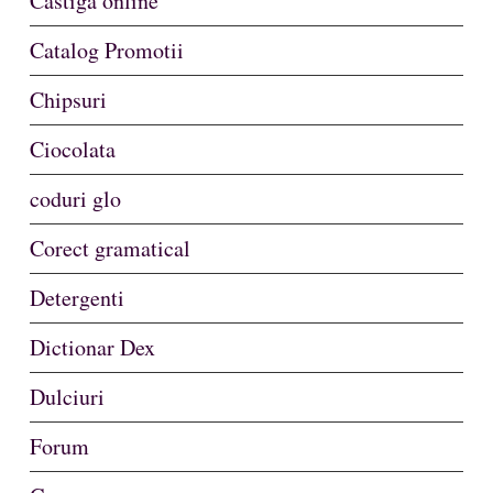
Castiga online
Catalog Promotii
Chipsuri
Ciocolata
coduri glo
Corect gramatical
Detergenti
Dictionar Dex
Dulciuri
Forum