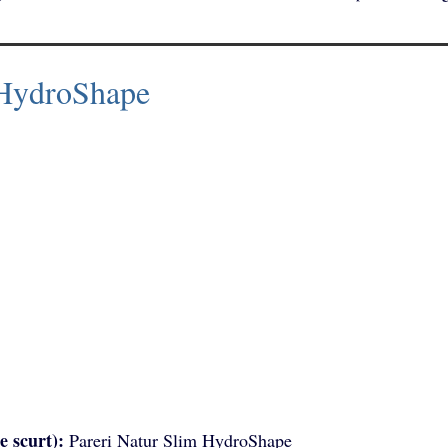
 HydroShape
e scurt):
Pareri Natur Slim HydroShape