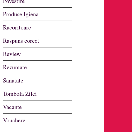
Povestire
Produse Igiena
Racoritoare
Raspuns corect
Review
Rezumate
Sanatate
Tombola Zilei
Vacante
Vouchere