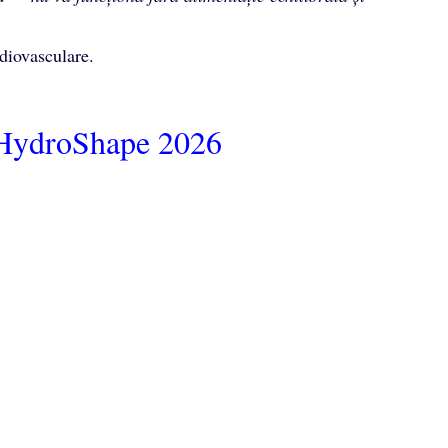
diovasculare.
 HydroShape 2026