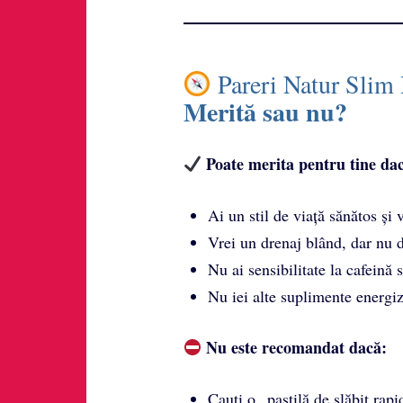
Pareri Natur Sli
Merită sau nu?
Poate merita pentru tine da
Ai un stil de viață sănătos și 
Vrei un drenaj blând, dar nu d
Nu ai sensibilitate la cafeină 
Nu iei alte suplimente energiz
Nu este recomandat dacă:
Cauti o „pastilă de slăbit rap