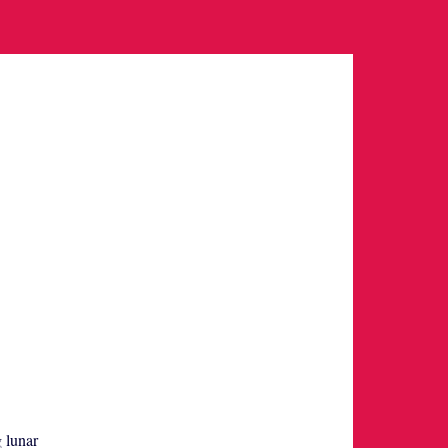
g lunar