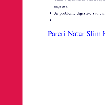
mișcare
.
Ai probleme digestive sau car
Pareri Natur Slim