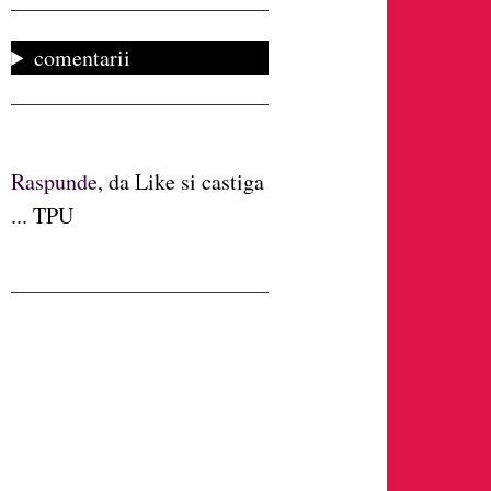
comentarii
Raspunde,
da Like si castiga
... TPU