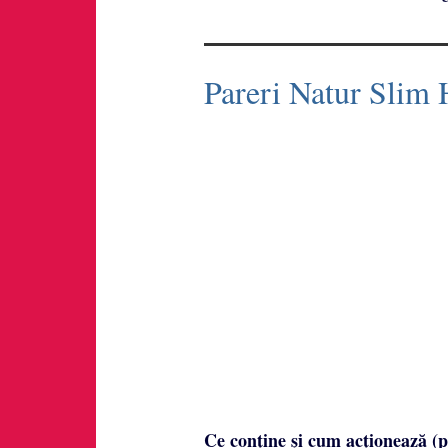
Pareri Natur Slim
Ce conține și cum acționează (p