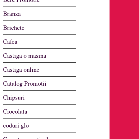
Branza
Brichete
Cafea
Castiga o masina
Castiga online
Catalog Promotii
Chipsuri
Ciocolata
coduri glo