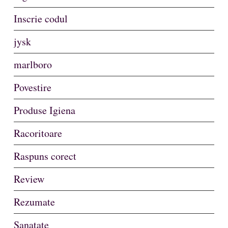
Inscrie codul
jysk
marlboro
Povestire
Produse Igiena
Racoritoare
Raspuns corect
Review
Rezumate
Sanatate