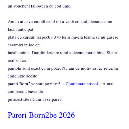
un voucher Halloween cu cod unic.
Am avut ceva emotii cand mi-a venit coletul, deoarece am
facut anticipat
plata cu cardul, respectiv 370 lei si mi-era teama sa nu gasesc
caramizi in loc de
incaltaminte. Dar din fericire totul a decurs foarte bine. Si am
realizat ca
pantofii sunt exact ca in poze. Nu am de motiv sa fac retur. In
concluzie aceste
pareri Born2be sunt pozitive!
…Continuare articol
– A mai
cumparat cineva de
pe acest site? Cum vi se pare?
Pareri Born2be 2026