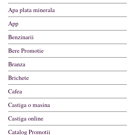
Apa plata minerala
App
Benzinarii
Bere Promotie
Branza
Brichete
Cafea
Castiga o masina
Castiga online
Catalog Promotii