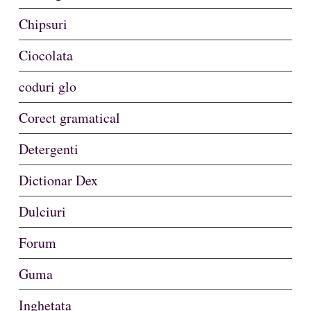
Chipsuri
Ciocolata
coduri glo
Corect gramatical
Detergenti
Dictionar Dex
Dulciuri
Forum
Guma
Inghetata