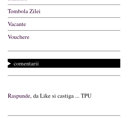
Tombola Zilei
Vacante
Vouchere
comentarii
Raspunde,
da Like si castiga ... TPU