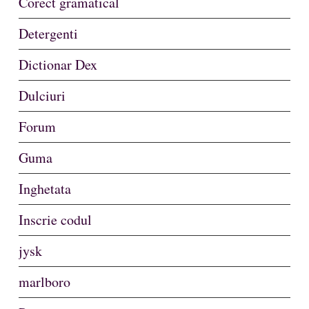
Corect gramatical
Detergenti
Dictionar Dex
Dulciuri
Forum
Guma
Inghetata
Inscrie codul
jysk
marlboro