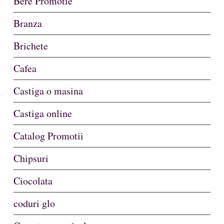
Bere Promotie
Branza
Brichete
Cafea
Castiga o masina
Castiga online
Catalog Promotii
Chipsuri
Ciocolata
coduri glo