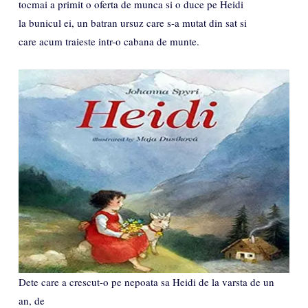
tocmai a primit o oferta de munca si o duce pe Heidi
la bunicul ei, un batran ursuz care s-a mutat din sat si
care acum traieste intr-o cabana de munte.
Dete care a crescut-o pe nepoata sa Heidi de la varsta de un
an, de