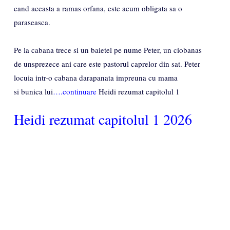
cand aceasta a ramas orfana, este acum obligata sa o
paraseasca.
Pe la cabana trece si un baietel pe nume Peter, un ciobanas
de unsprezece ani care este pastorul caprelor din sat. Peter
locuia intr-o cabana darapanata impreuna cu mama
si bunica lui
….continuare
Heidi rezumat capitolul 1
Heidi rezumat capitolul 1 2026