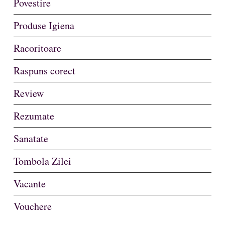
Povestire
Produse Igiena
Racoritoare
Raspuns corect
Review
Rezumate
Sanatate
Tombola Zilei
Vacante
Vouchere