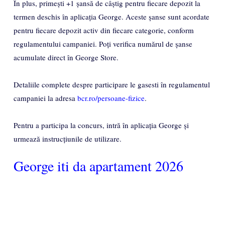
În plus, primești +1 șansă de câștig pentru fiecare depozit la
termen deschis în aplicația George. Aceste șanse sunt acordate
pentru fiecare depozit activ din fiecare categorie, conform
regulamentului campaniei. Poți verifica numărul de șanse
acumulate direct în George Store.
Detaliile complete despre participare le gasesti în regulamentul
campaniei la adresa
bcr.ro/persoane-fizice
.
Pentru a participa la concurs, intră în aplicația George și
urmează instrucțiunile de utilizare.
George iti da apartament 2026