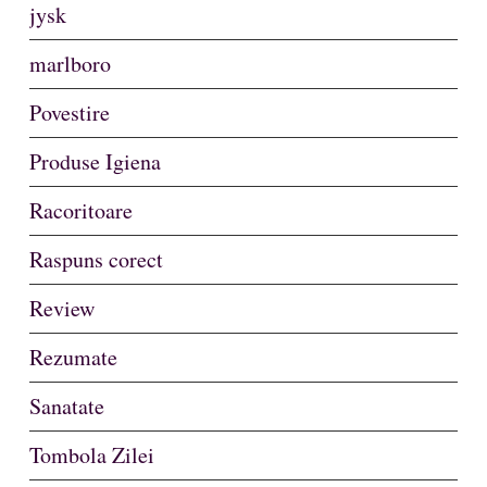
jysk
marlboro
Povestire
Produse Igiena
Racoritoare
Raspuns corect
Review
Rezumate
Sanatate
Tombola Zilei