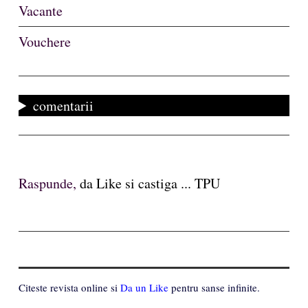
Vacante
Vouchere
comentarii
Raspunde,
da Like si castiga ... TPU
Citeste revista online si
Da un Like
pentru sanse infinite.