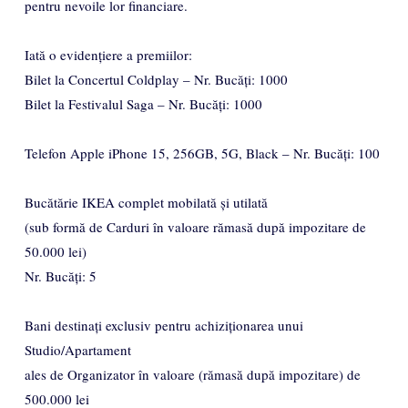
pentru nevoile lor financiare.
Iată o evidențiere a premiilor:
Bilet la Concertul Coldplay – Nr. Bucăți: 1000
Bilet la Festivalul Saga – Nr. Bucăți: 1000
Telefon Apple iPhone 15, 256GB, 5G, Black – Nr. Bucăți: 100
Bucătărie IKEA complet mobilată și utilată
(sub formă de Carduri în valoare rămasă după impozitare de
50.000 lei)
Nr. Bucăți: 5
Bani destinați exclusiv pentru achiziționarea unui
Studio/Apartament
ales de Organizator în valoare (rămasă după impozitare) de
500.000 lei