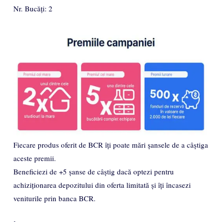
Nr. Bucăți: 2
Fiecare produs oferit de BCR îți poate mări șansele de a câștiga
aceste premii.
Beneficiezi de +5 șanse de câștig dacă optezi pentru
achiziționarea depozitului din oferta limitată și îți încasezi
veniturile prin banca BCR.