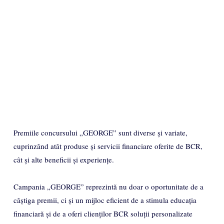
Premiile concursului „GEORGE” sunt diverse și variate,
cuprinzând atât produse și servicii financiare oferite de BCR,
cât și alte beneficii și experiențe.
Campania „GEORGE” reprezintă nu doar o oportunitate de a
câștiga premii, ci și un mijloc eficient de a stimula educația
financiară și de a oferi clienților BCR soluții personalizate