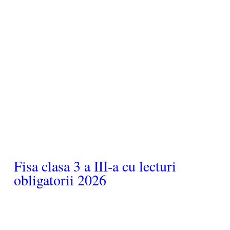
Fisa clasa 3 a III-a cu lecturi
obligatorii 2026