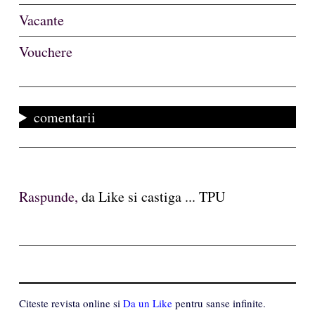
Vacante
Vouchere
comentarii
Raspunde,
da Like si castiga ... TPU
Citeste revista online si
Da un Like
pentru sanse infinite.