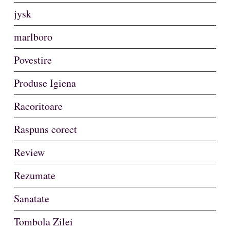
jysk
marlboro
Povestire
Produse Igiena
Racoritoare
Raspuns corect
Review
Rezumate
Sanatate
Tombola Zilei