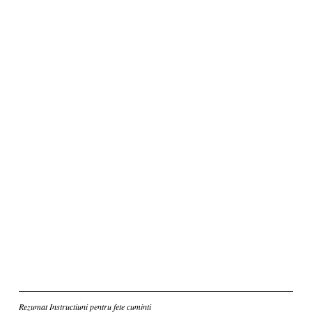
Inscriere
Rezumat Instructiuni pentru fete cuminti