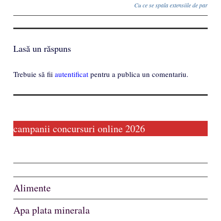
Cu ce se spala extensiile de par
Lasă un răspuns
Trebuie să fii
autentificat
pentru a publica un comentariu.
campanii concursuri online 2026
Alimente
Apa plata minerala