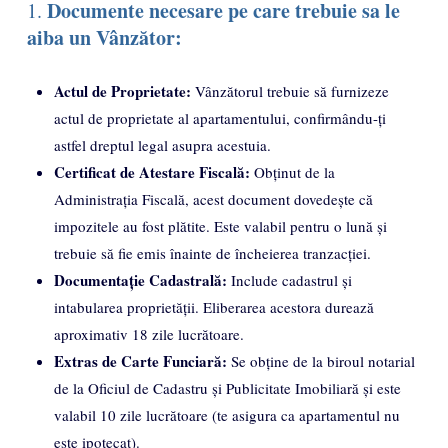
Documente necesare pe care trebuie sa le
1.
aiba un Vânzător:
Actul de Proprietate:
Vânzătorul trebuie să furnizeze
actul de proprietate al apartamentului, confirmându-ți
astfel dreptul legal asupra acestuia.
Certificat de Atestare Fiscală:
Obținut de la
Administrația Fiscală, acest document dovedește că
impozitele au fost plătite. Este valabil pentru o lună și
trebuie să fie emis înainte de încheierea tranzacției.
Documentație Cadastrală:
Include cadastrul și
intabularea proprietății. Eliberarea acestora durează
aproximativ 18 zile lucrătoare.
Extras de Carte Funciară:
Se obține de la biroul notarial
de la Oficiul de Cadastru și Publicitate Imobiliară și este
valabil 10 zile lucrătoare (te asigura ca apartamentul nu
este ipotecat).