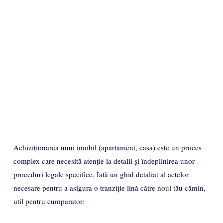
Achiziționarea unui imobil (apartament, casa) este un proces
complex care necesită atenție la detalii și îndeplinirea unor
proceduri legale specifice. Iată un ghid detaliat al actelor
necesare pentru a asigura o tranziție lină către noul tău cămin,
util pentru cumparator: