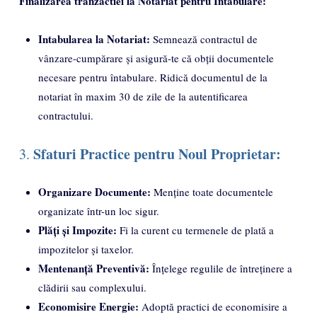
Finalizarea tranzactiei la Notariat pentru Intabulare:
Intabularea la Notariat:
Semnează contractul de
vânzare-cumpărare și asigură-te că obții documentele
necesare pentru întabulare. Ridică documentul de la
notariat în maxim 30 de zile de la autentificarea
contractului.
Sfaturi Practice pentru Noul Proprietar:
3.
Organizare Documente:
Menține toate documentele
organizate într-un loc sigur.
Plăți și Impozite:
Fi la curent cu termenele de plată a
impozitelor și taxelor.
Mentenanță Preventivă:
Înțelege regulile de întreținere a
clădirii sau complexului.
Economisire Energie:
Adoptă practici de economisire a