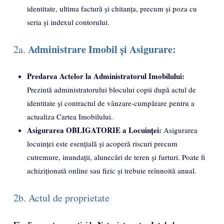
identitate, ultima factură și chitanța, precum și poza cu
seria și indexul contorului.
Administrare Imobil și Asigurare:
2a.
Predarea Actelor la Administratorul Imobilului:
Prezintă administratorului blocului copii după actul de
identitate și contractul de vânzare-cumpărare pentru a
actualiza Cartea Imobilului.
Asigurarea OBLIGATORIE a Locuinței:
Asigurarea
locuinței este esențială și acoperă riscuri precum
cutremure, inundații, alunecări de teren și furturi. Poate fi
achiziționată online sau fizic și trebuie reînnoită anual.
2b. Actul de proprietate