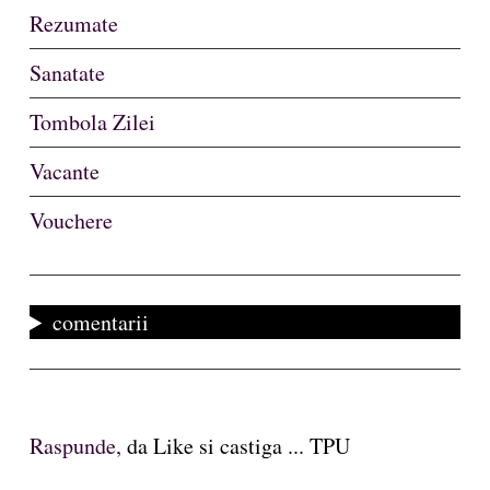
Rezumate
Sanatate
Tombola Zilei
Vacante
Vouchere
comentarii
Raspunde,
da Like si castiga ... TPU