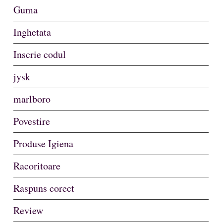
Guma
Inghetata
Inscrie codul
jysk
marlboro
Povestire
Produse Igiena
Racoritoare
Raspuns corect
Review