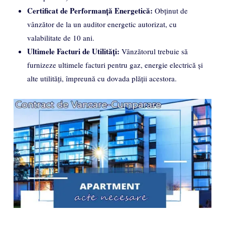
Certificat de Performanță Energetică:
Obținut de
vânzător de la un auditor energetic autorizat, cu
valabilitate de 10 ani.
Ultimele Facturi de Utilități:
Vânzătorul trebuie să
furnizeze ultimele facturi pentru gaz, energie electrică și
alte utilități, împreună cu dovada plății acestora.