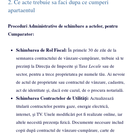
2. Ce acte trebuie sa faci dupa ce cumperi
apartaentul
Proceduri Administrative de schimbare a actelor, pentru
Cumparator:
Schimbarea de Rol Fiscal:
În primele 30 de zile de la
semnarea contractului de vânzare-cumpărare, trebuie să te
prezinți la Direcția de Impozite și Taxe
Locale
sau de
sector, pentru a trece proprietatea pe numele tău. Ai nevoie
de actul de proprietate sau contractul de vânzare, cadastru,
act de identitate și, dacă este cazul, de o procura notarială.
Schimbarea Contractelor de Utilități:
Actualizează
titularii contractelor pentru gaze, energie electrică,
internet, și TV. Unele modificări pot fi realizate online, iar
altele necesită prezența fizică. Documente necesare includ
copii după contractul de vânzare-cumpărare, carte de