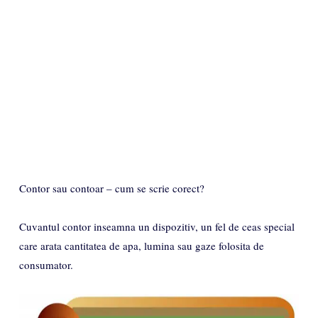
Contor sau contoar – cum se scrie corect?
Cuvantul contor inseamna un dispozitiv, un fel de ceas special
care arata cantitatea de apa, lumina sau gaze folosita de
consumator.