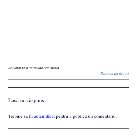
Inscriere
Rezumat Fata saracului cea isteata
Rezumat La tiganci
Lasă un răspuns
Trebuie să fii
autentificat
pentru a publica un comentariu.