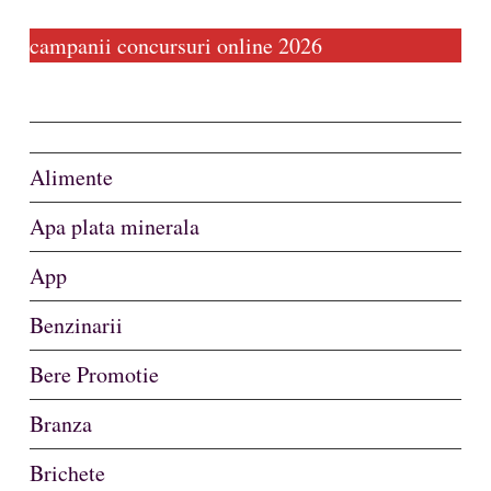
campanii concursuri online 2026
Alimente
Apa plata minerala
App
Benzinarii
Bere Promotie
Branza
Brichete