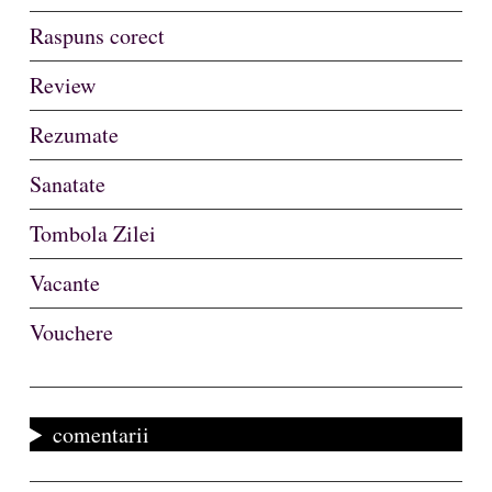
Raspuns corect
Review
Rezumate
Sanatate
Tombola Zilei
Vacante
Vouchere
comentarii