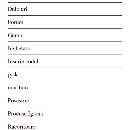
Dulciuri
Forum
Guma
Inghetata
Inscrie codul
jysk
marlboro
Povestire
Produse Igiena
Racoritoare