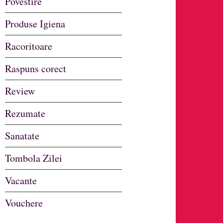
Povestire
Produse Igiena
Racoritoare
Raspuns corect
Review
Rezumate
Sanatate
Tombola Zilei
Vacante
Vouchere