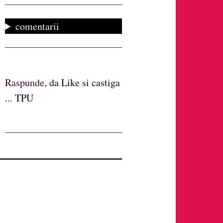
comentarii
Raspunde,
da Like si castiga
... TPU