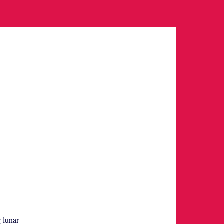
g lunar