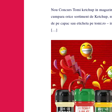
Nou Concurs Tomi ketchup in magazine
cumpara orice sortiment de Ketchup, mu
de pe capac sau eticheta pe tomi.ro – 
[…]