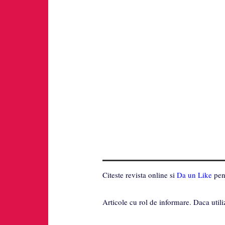
Citeste revista online si
Da un Like
pent
Articole cu rol de informare. Daca utili