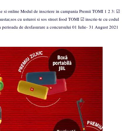
 si online Modul de inscriere in campania Premii TOMI 1 2 3: ☑
star,sos cu usturoi si sos street food TOMI ☑ inscrie-te cu codul
in perioada de desfasurare a concursului 01 Iulie- 31 August 2021