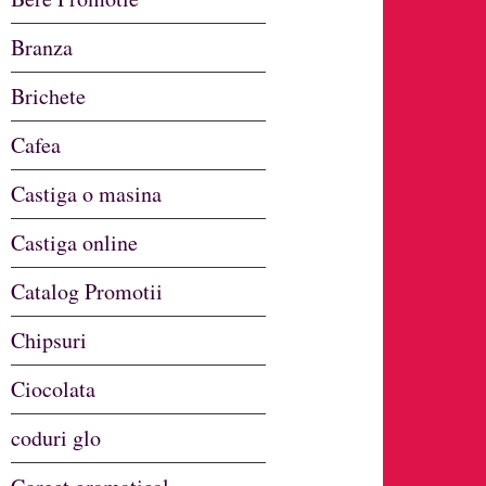
Branza
Brichete
Cafea
Castiga o masina
Castiga online
Catalog Promotii
Chipsuri
Ciocolata
coduri glo