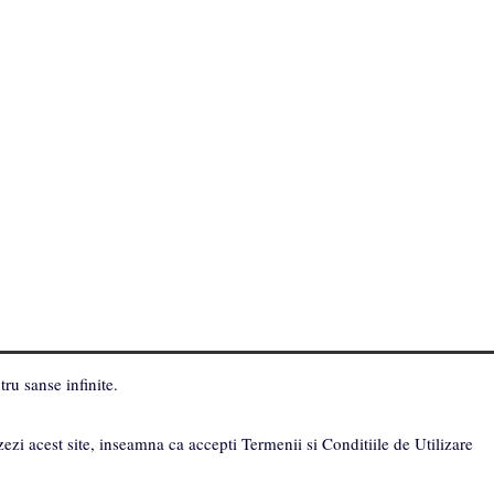
ru sanse infinite.
zezi acest site, inseamna ca accepti Termenii si Conditiile de Utilizare