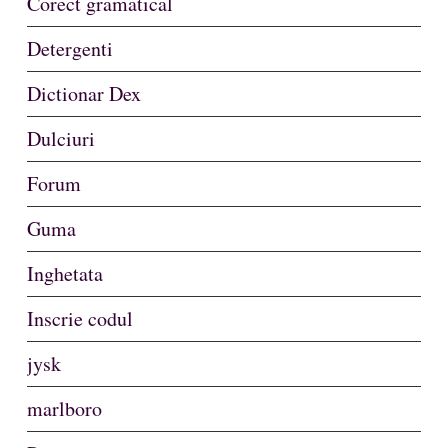
Corect gramatical
Detergenti
Dictionar Dex
Dulciuri
Forum
Guma
Inghetata
Inscrie codul
jysk
marlboro