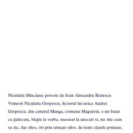
Niculaita Minciuna poveste de Ioan Alexandru Bratescu
Voinesti Niculaita Gropescu, feciorul lui neica Andrei
Gropescu, din catunul Manga, comuna Magureni, e un baiat
cu judecata, blajin la vorba, masurat la miscari si, nu stiu cum
sa zic, dar sfios, ori prin urmare sfios. In toate clasele primare,