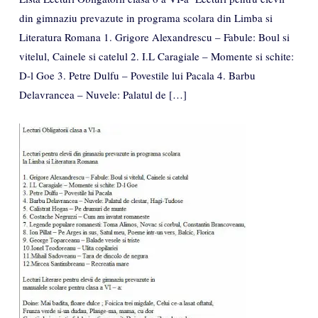
din gimnaziu prevazute in programa scolara din Limba si
Literatura Romana 1. Grigore Alexandrescu – Fabule: Boul si
vitelul, Cainele si catelul 2. I.L Caragiale – Momente si schite:
D-l Goe 3. Petre Dulfu – Povestile lui Pacala 4. Barbu
Delavrancea – Nuvele: Palatul de […]