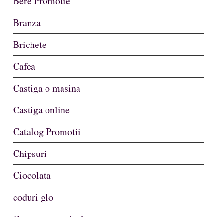
Bere Promotie
Branza
Brichete
Cafea
Castiga o masina
Castiga online
Catalog Promotii
Chipsuri
Ciocolata
coduri glo