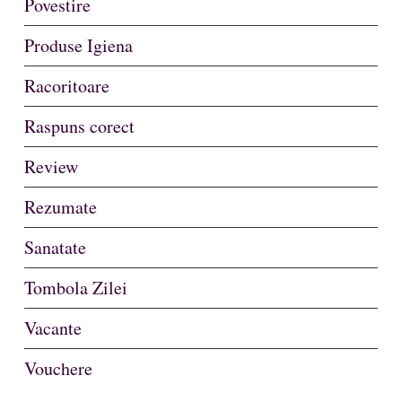
Povestire
Produse Igiena
Racoritoare
Raspuns corect
Review
Rezumate
Sanatate
Tombola Zilei
Vacante
Vouchere