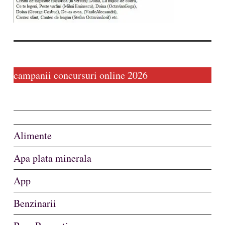
campanii concursuri online 2026
Alimente
Apa plata minerala
App
Benzinarii