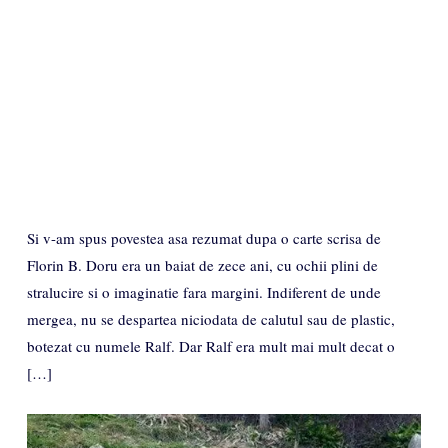
Si v-am spus povestea asa rezumat dupa o carte scrisa de
Florin B. Doru era un baiat de zece ani, cu ochii plini de
stralucire si o imaginatie fara margini. Indiferent de unde
mergea, nu se despartea niciodata de calutul sau de plastic,
botezat cu numele Ralf. Dar Ralf era mult mai mult decat o
[…]