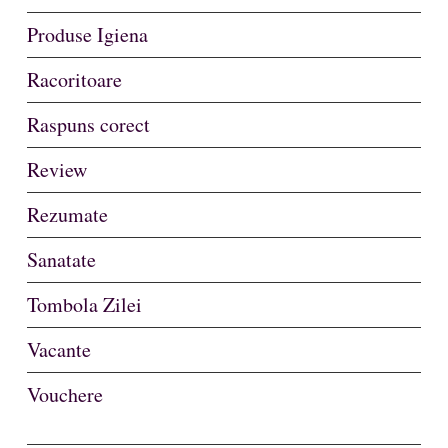
Produse Igiena
Racoritoare
Raspuns corect
Review
Rezumate
Sanatate
Tombola Zilei
Vacante
Vouchere