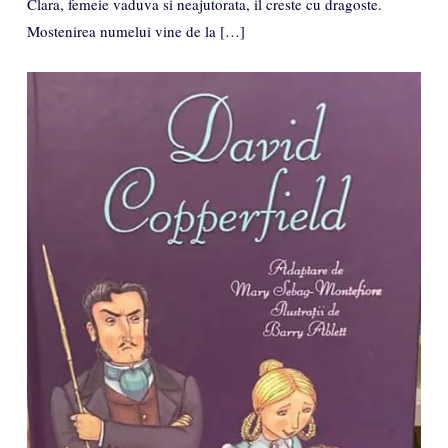
Clara, femeie vaduva si neajutorata, il creste cu dragoste.
Mostenirea numelui vine de la […]