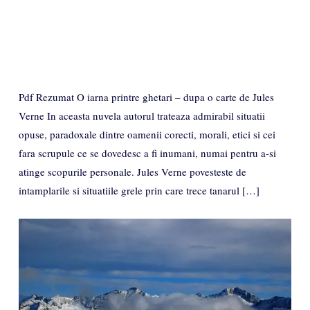
Pdf Rezumat O iarna printre ghetari – dupa o carte de Jules
Verne In aceasta nuvela autorul trateaza admirabil situatii
opuse, paradoxale dintre oamenii corecti, morali, etici si cei
fara scrupule ce se dovedesc a fi inumani, numai pentru a-si
atinge scopurile personale. Jules Verne povesteste de
intamplarile si situatiile grele prin care trece tanarul […]