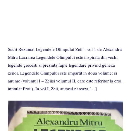
Scurt Rezumat Legendele Olimpului Zeii – vol 1 de Alexandru
Mitru Lucrarea Legendele Olimpului este inspirata din vechi
legende grecesti si prezinta fapte legendare privind geneza
zeilor. Legendele Olimpului este impartit in doua volume: si
anume (volumul I – Zeiisi volumul II, care este referitor la eroi,
intitulat Eroii). In vol I, Zeii, autorul nareaza […]