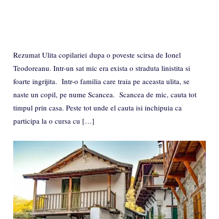
Rezumat Ulita copilariei dupa o poveste scirsa de Ionel
Teodoreanu. Intr-un sat mic era exista o straduta linistita si
foarte ingrijita. Intr-o familia care traia pe aceasta ulita, se
naste un copil, pe nume Scancea. Scancea de mic, cauta tot
timpul prin casa. Peste tot unde el cauta isi inchipuia ca
participa la o cursa cu […]