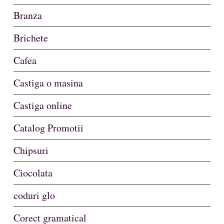
Branza
Brichete
Cafea
Castiga o masina
Castiga online
Catalog Promotii
Chipsuri
Ciocolata
coduri glo
Corect gramatical