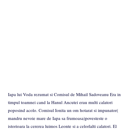
Iapa lui Voda rezumat si Comisul de Mihail Sadoveanu Era in
timpul toamnei cand la Hanul Ancutei erau multi calatori
poposind acolo. Comisul Ionita un om hotarat si impunator(
mandru nevoie mare de Iapa sa frumoasa)povesteste o
istorioara la cererea luimos Leonte si a celorlalti calatori. El