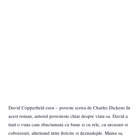
David Copperfield eseu – poveste scrisa de Charles Dickens In
acest roman, autorul povesteste chiar despre viata sa. David a
trait o viata cam zbuciumata cu bune si cu rele, cu urcusuri si
coborasuri, alternand intre fericire si deznadejde. Mama sa,