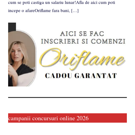
cum se poti castiga un salariu lunar!Afla de aici cum poti
incepe o afareOriflame fara bani, […]
campanii concursuri online 2026