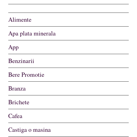
Alimente
Apa plata minerala
App
Benzinarii
Bere Promotie
Branza
Brichete
Cafea
Castiga o masina