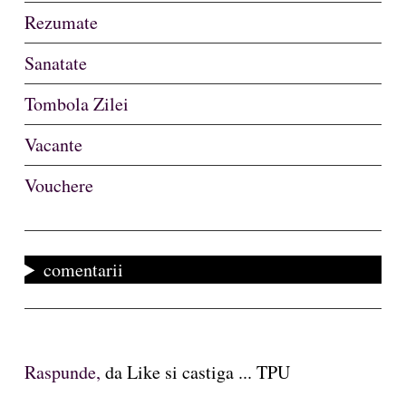
Rezumate
Sanatate
Tombola Zilei
Vacante
Vouchere
comentarii
Raspunde,
da Like si castiga ... TPU