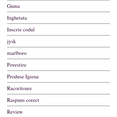
Guma
Inghetata
Inscrie codul
jysk
marlboro
Povestire
Produse Igiena
Racoritoare
Raspuns corect
Review