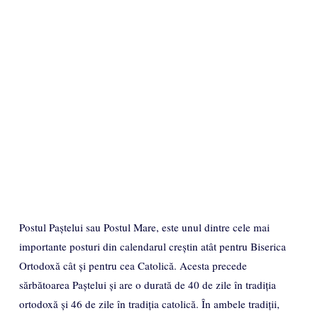
Postul Paștelui sau Postul Mare, este unul dintre cele mai
importante posturi din calendarul creștin atât pentru Biserica
Ortodoxă cât și pentru cea Catolică. Acesta precede
sărbătoarea Paștelui și are o durată de 40 de zile în tradiția
ortodoxă și 46 de zile în tradiția catolică. În ambele tradiții,