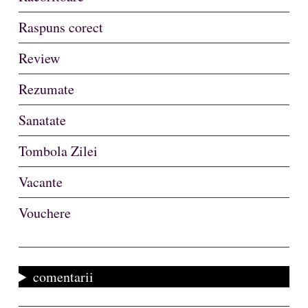
Raspuns corect
Review
Rezumate
Sanatate
Tombola Zilei
Vacante
Vouchere
comentarii