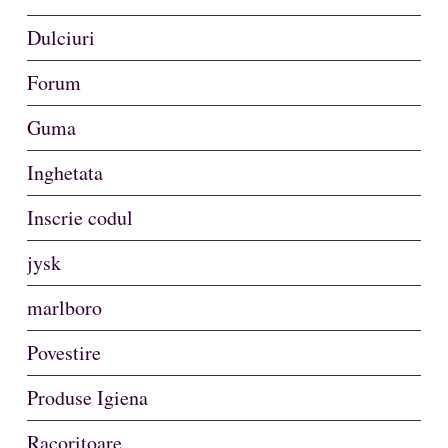
Dulciuri
Forum
Guma
Inghetata
Inscrie codul
jysk
marlboro
Povestire
Produse Igiena
Racoritoare