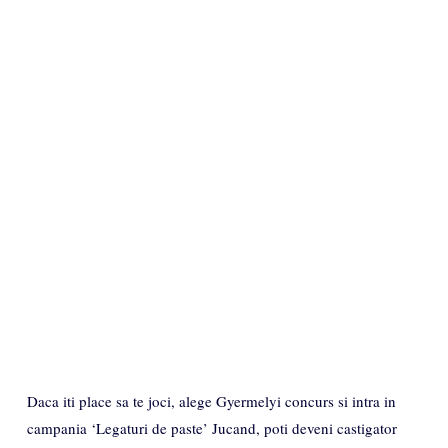
Daca iti place sa te joci, alege Gyermelyi concurs si intra in
campania ‘Legaturi de paste’ Jucand, poti deveni castigator