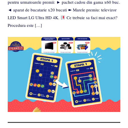
pentru urmatoarele premii: ► pachet cadou din gama x60 buc.
◄ aparat de bucatarie x20 bucati ➽ Marele premiu: televizor
LED Smart LG Ultra HD 4K.
Ce trebuie sa faci mai exact?
Procedura este […]