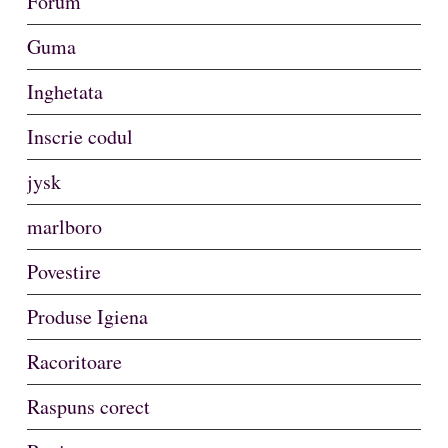
Forum
Guma
Inghetata
Inscrie codul
jysk
marlboro
Povestire
Produse Igiena
Racoritoare
Raspuns corect