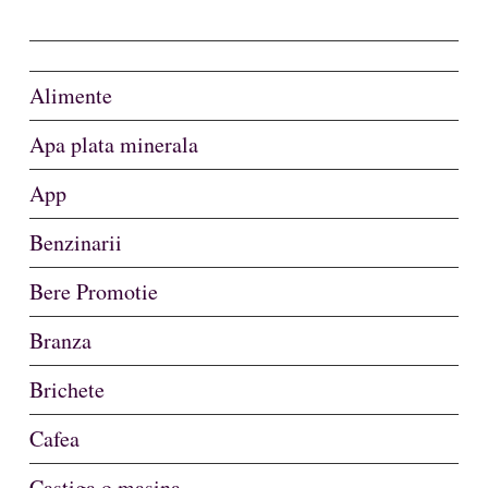
Alimente
Apa plata minerala
App
Benzinarii
Bere Promotie
Branza
Brichete
Cafea
Castiga o masina