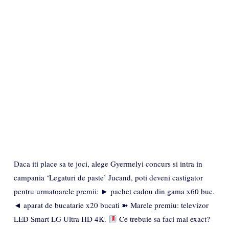
Daca iti place sa te joci, alege Gyermelyi concurs si intra in
campania ‘Legaturi de paste’ Jucand, poti deveni castigator
pentru urmatoarele premii: ► pachet cadou din gama x60 buc.
◄ aparat de bucatarie x20 bucati ➽ Marele premiu: televizor
LED Smart LG Ultra HD 4K.
Ce trebuie sa faci mai exact?