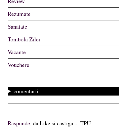
Review
Rezumate
Sanatate
Tombola Zilei
Vacante
Vouchere
comentarii
Raspunde,
da Like si castiga ... TPU