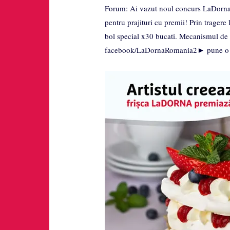
Forum: Ai vazut noul concurs LaDorna f
pentru prajituri cu premii! Prin tragere
bol special x30 bucati. Mecanismul de 
facebook/LaDornaRomania2► pune o po