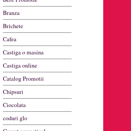
Branza
Brichete
Cafea
Castiga o masina
Castiga online
Catalog Promotii
Chipsuri
Ciocolata
coduri glo