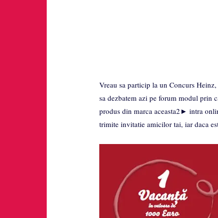
Vreau sa particip la un Concurs Heinz, 
sa dezbatem azi pe forum modul prin ca
produs din marca aceasta2► intra onli
trimite invitatie amicilor tai, iar daca e