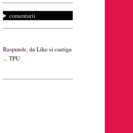
comentarii
Raspunde,
da Like si castiga
... TPU