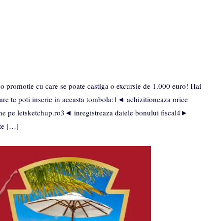
o promotie cu care se poate castiga o excursie de 1.000 euro! Hai
re te poti inscrie in aceasta tombola:1◄ achizitioneaza orice
ne pe letsketchup.ro3◄ inregistreaza datele bonului fiscal4►
ste […]