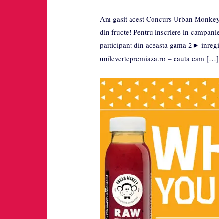
Am gasit acest Concurs Urban Monkey Ra
din fructe! Pentru inscriere in campani
participant din aceasta gama 2► inregist
unilevertepremiaza.ro – cauta cam […]