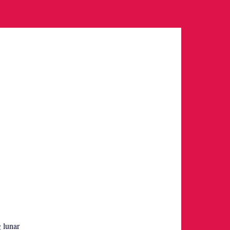
g lunar