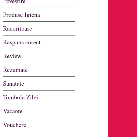
Povestire
Produse Igiena
Racoritoare
Raspuns corect
Review
Rezumate
Sanatate
Tombola Zilei
Vacante
Vouchere