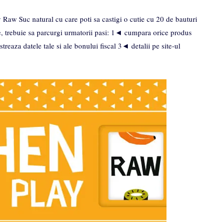
w Suc natural cu care poti sa castigi o cutie cu 20 de bauturi
e, trebuie sa parcurgi urmatorii pasi: 1◄ cumpara orice produs
reaza datele tale si ale bonului fiscal 3◄ detalii pe site-ul