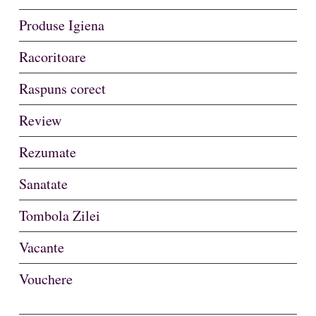
Produse Igiena
Racoritoare
Raspuns corect
Review
Rezumate
Sanatate
Tombola Zilei
Vacante
Vouchere