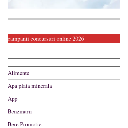
campanii concursuri online 2026
Alimente
Apa plata minerala
App
Benzinarii
Bere Promotie