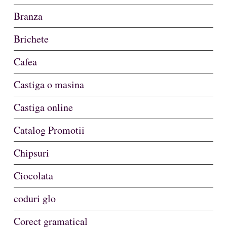
Branza
Brichete
Cafea
Castiga o masina
Castiga online
Catalog Promotii
Chipsuri
Ciocolata
coduri glo
Corect gramatical