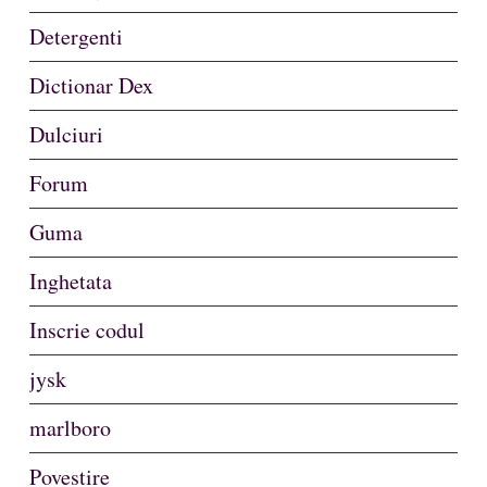
Detergenti
Dictionar Dex
Dulciuri
Forum
Guma
Inghetata
Inscrie codul
jysk
marlboro
Povestire