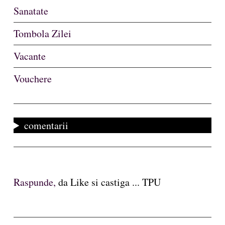
Sanatate
Tombola Zilei
Vacante
Vouchere
comentarii
Raspunde,
da Like si castiga ... TPU