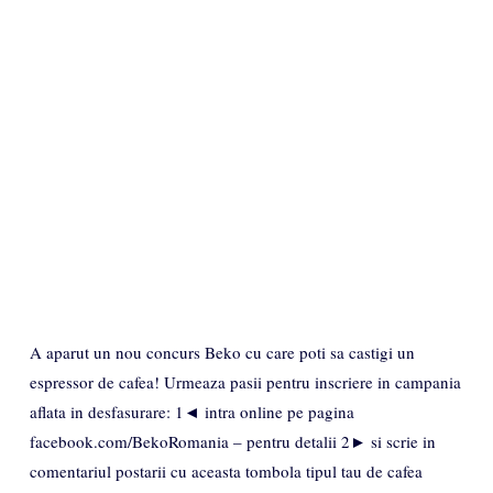
A aparut un nou concurs Beko cu care poti sa castigi un
espressor de cafea! Urmeaza pasii pentru inscriere in campania
aflata in desfasurare: 1◄ intra online pe pagina
facebook.com/BekoRomania – pentru detalii 2► si scrie in
comentariul postarii cu aceasta tombola tipul tau de cafea