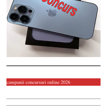
campanii concursuri online 2026