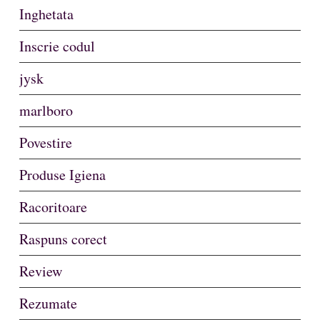
Inghetata
Inscrie codul
jysk
marlboro
Povestire
Produse Igiena
Racoritoare
Raspuns corect
Review
Rezumate