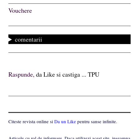
Vouchere
comentarii
Raspunde,
da Like si castiga ... TPU
Citeste revista online si
Da un Like
pentru sanse infinite.
Articole cu rol de informare. Daca utilizezi acest site, inseamna