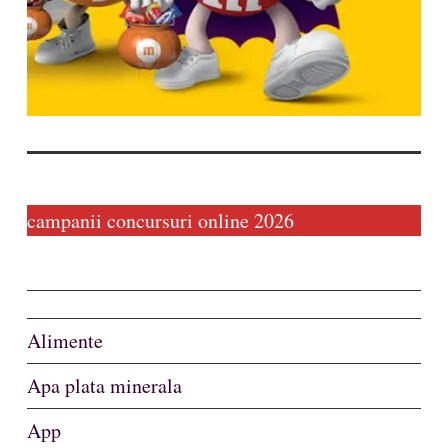
campanii concursuri online 2026
Alimente
Apa plata minerala
App