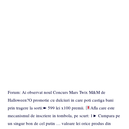
Forum: Ai observat noul Concurs Mars Twix M&M de
Halloween?O promotie cu dulciuri in care poti castiga bani
prin tragere la sorti:➽ 599 lei x100 premii.
Afla care este
mecanismul de inscriere in tombola, pe scurt: 1► Cumpara pe
un singur bon de cel putin … valoare lei orice produs din