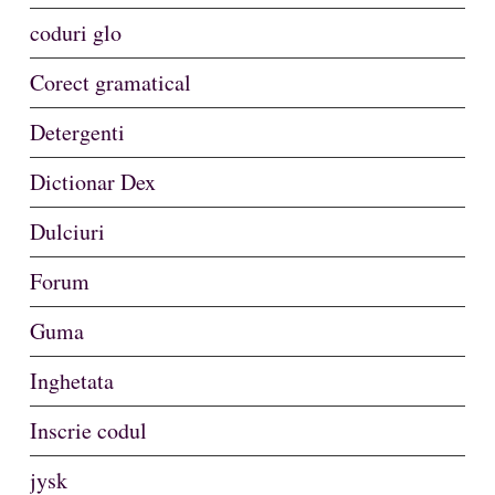
coduri glo
Corect gramatical
Detergenti
Dictionar Dex
Dulciuri
Forum
Guma
Inghetata
Inscrie codul
jysk