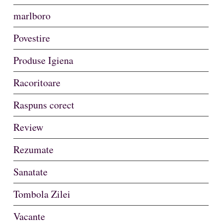
marlboro
Povestire
Produse Igiena
Racoritoare
Raspuns corect
Review
Rezumate
Sanatate
Tombola Zilei
Vacante