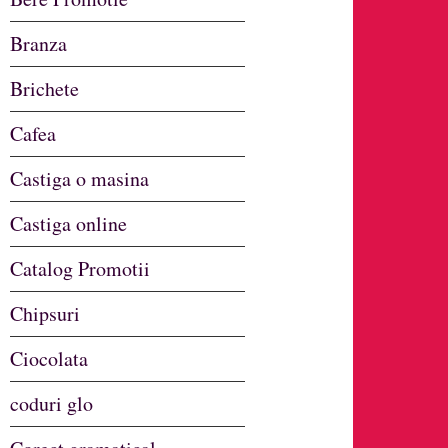
Branza
Brichete
Cafea
Castiga o masina
Castiga online
Catalog Promotii
Chipsuri
Ciocolata
coduri glo