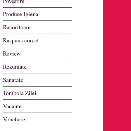
Povestire
Produse Igiena
Racoritoare
Raspuns corect
Review
Rezumate
Sanatate
Tombola Zilei
Vacante
Vouchere