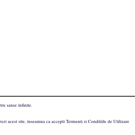
ru sanse infinite.
zezi acest site, inseamna ca accepti Termenii si Conditiile de Utilizare