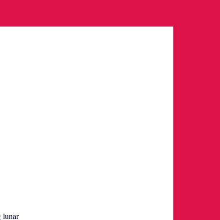
g lunar