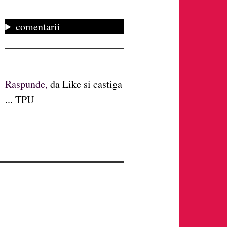
comentarii
Raspunde,
da Like si castiga
... TPU