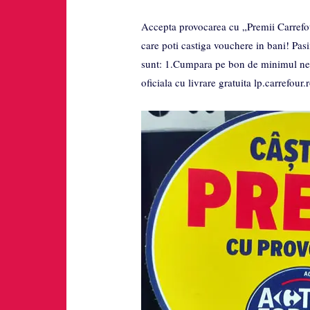
Accepta provocarea cu „Premii Carrefour
care poti castiga vouchere in bani! Pasi
sunt: 1.Cumpara pe bon de minimul nec
oficiala cu livrare gratuita lp.carrefour