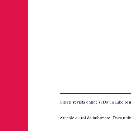
Citeste revista online si
Da un Like
pent
Articole cu rol de informare. Daca utili