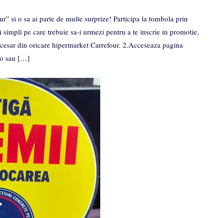
” si o sa ai parte de multe surprize! Participa la tombola prin
i simpli pe care trebuie sa-i urmezi pentru a te inscrie in promotie,
esar din oricare hipermarket Carrefour. 2.Acceseaza pagina
.ro sau […]