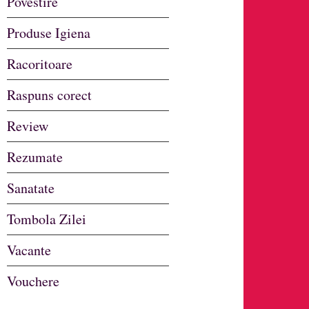
Povestire
Produse Igiena
Racoritoare
Raspuns corect
Review
Rezumate
Sanatate
Tombola Zilei
Vacante
Vouchere