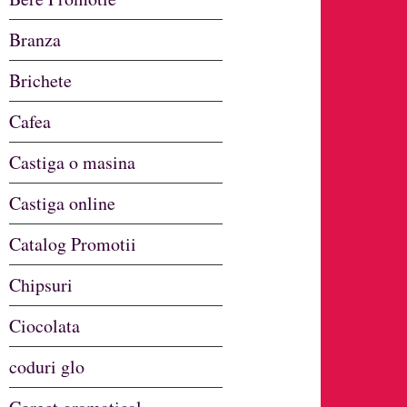
Branza
Brichete
Cafea
Castiga o masina
Castiga online
Catalog Promotii
Chipsuri
Ciocolata
coduri glo