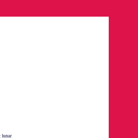
g lunar