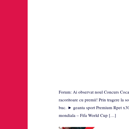
Forum: Ai observat noul Concurs Coca 
racoritoare cu premii! Prin tragere la s
buc. ► geanta sport Premium Rpet x30
mondiala – Fifa World Cup […]