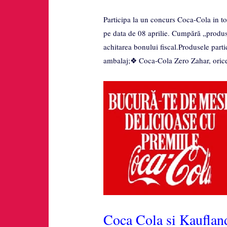
Participa la un concurs Coca-Cola in t
pe data de 08 aprilie. Cumpără „produs
achitarea bonului fiscal.Produsele part
ambalaj;❖ Coca-Cola Zero Zahar, orice
Coca Cola si Kaufland