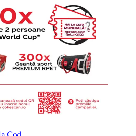
la Cod