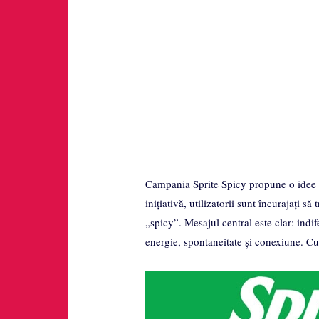
Campania Sprite Spicy propune o idee si
inițiativă, utilizatorii sunt încurajați s
„spicy”. Mesajul central este clar: indif
energie, spontaneitate și conexiune. C