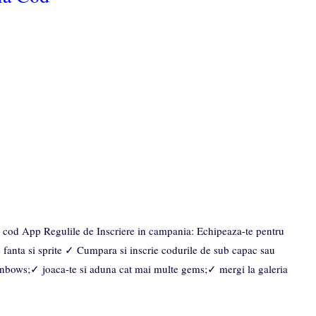
la cod App Regulile de Inscriere in campania: Echipeaza-te pentru
 fanta si sprite ✓ Cumpara si inscrie codurile de sub capac sau
inbows;✓ joaca-te si aduna cat mai multe gems;✓ mergi la galeria