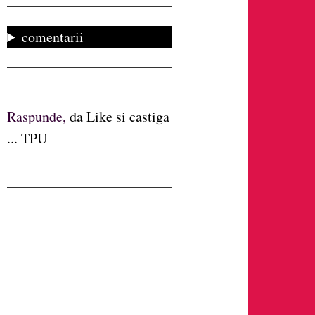
comentarii
Raspunde,
da Like si castiga
... TPU