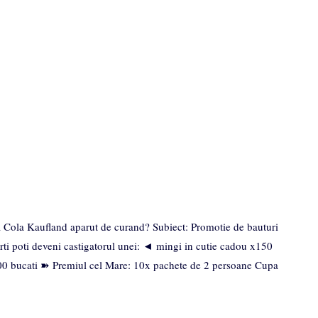
Cola Kaufland aparut de curand? Subiect: Promotie de bauturi
orti poti deveni castigatorul unei: ◄ mingi in cutie cadou x150
0 bucati ➽ Premiul cel Mare: 10x pachete de 2 persoane Cupa