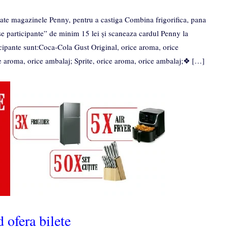
oate magazinele Penny, pentru a castiga Combina frigorifica, pana
e participante” de minim 15 lei și scaneaza cardul Penny la
icipante sunt:Coca-Cola Gust Original, orice aroma, orice
 aroma, orice ambalaj; Sprite, orice aroma, orice ambalaj;❖ […]
 ofera bilete