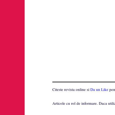
Citeste revista online si
Da un Like
pent
Articole cu rol de informare. Daca utili