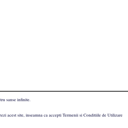
ru sanse infinite.
zezi acest site, inseamna ca accepti Termenii si Conditiile de Utilizare