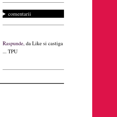
comentarii
Raspunde,
da Like si castiga
... TPU