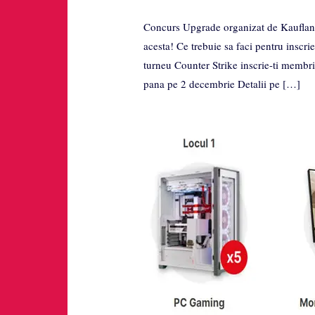
Concurs Upgrade organizat de Kaufland 
acesta! Ce trebuie sa faci pentru inscr
turneu Counter Strike inscrie-ti membrii 
pana pe 2 decembrie Detalii pe […]