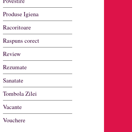
Povestire
Produse Igiena
Racoritoare
Raspuns corect
Review
Rezumate
Sanatate
Tombola Zilei
Vacante
Vouchere