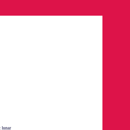
g lunar