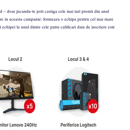
– doar jucandu-te poti castiga cele mai tari premii din anul
iere in aceasta campanie: formeaza o echipa pentru cel mai mare
echipei la unul dintre cele patru calificari data de inscriere este