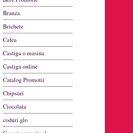
Branza
Brichete
Cafea
Castiga o masina
Castiga online
Catalog Promotii
Chipsuri
Ciocolata
coduri glo