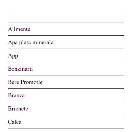
Alimente
Apa plata minerala
App
Benzinarii
Bere Promotie
Branza
Brichete
Cafea