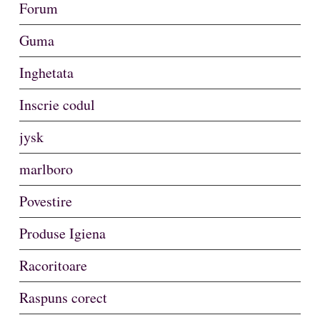
Forum
Guma
Inghetata
Inscrie codul
jysk
marlboro
Povestire
Produse Igiena
Racoritoare
Raspuns corect