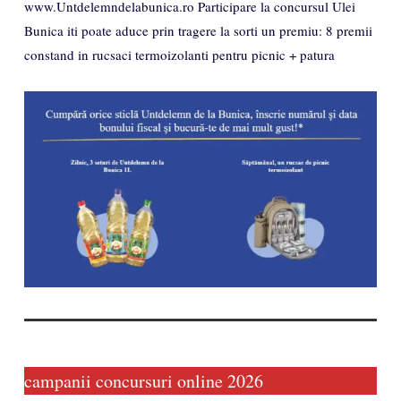
www.Untdelemndelabunica.ro Participare la concursul Ulei
Bunica iti poate aduce prin tragere la sorti un premiu: 8 premii
constand in rucsaci termoizolanti pentru picnic + patura
campanii concursuri online 2026