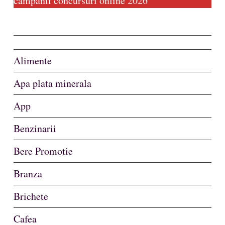
campanii concursuri online 2026
Alimente
Apa plata minerala
App
Benzinarii
Bere Promotie
Branza
Brichete
Cafea