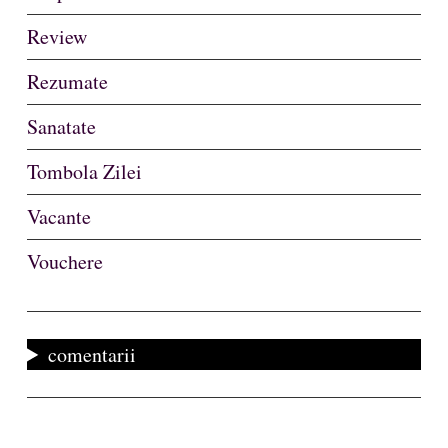
Review
Rezumate
Sanatate
Tombola Zilei
Vacante
Vouchere
comentarii