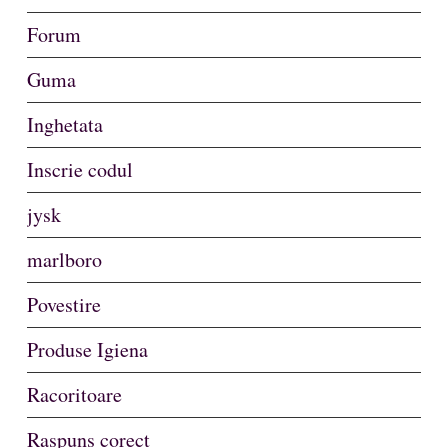
Forum
Guma
Inghetata
Inscrie codul
jysk
marlboro
Povestire
Produse Igiena
Racoritoare
Raspuns corect