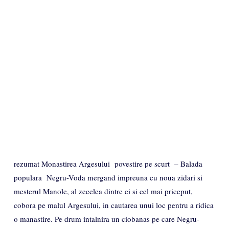
rezumat Monastirea Argesului povestire pe scurt – Balada
populara Negru-Voda mergand impreuna cu noua zidari si
mesterul Manole, al zecelea dintre ei si cel mai priceput,
cobora pe malul Argesului, in cautarea unui loc pentru a ridica
o manastire. Pe drum intalnira un ciobanas pe care Negru-