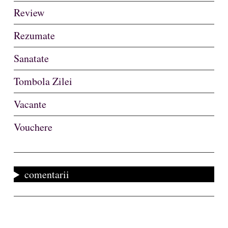
Review
Rezumate
Sanatate
Tombola Zilei
Vacante
Vouchere
comentarii