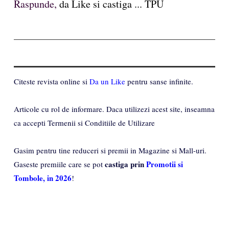
Raspunde,
da Like si castiga ... TPU
Citeste revista online si
Da un Like
pentru sanse infinite.
Articole cu rol de informare. Daca utilizezi acest site, inseamna
ca accepti Termenii si Conditiile de Utilizare
Gasim pentru tine reduceri si premii in Magazine si Mall-uri.
castiga prin
Promotii si
Gaseste premiile care se pot
Tombole, in 2026
!