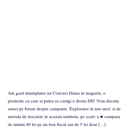
Am gasit intamplator un Concurs Diana in magazin, o
promotie cu care ai putea sa castigi o drona DJI! Vom discuta
astazi pe forum despre campania ‘Explorator in tara mea’ si de
metoda de inscriere in aceasta tombola, pe scurt: a◄ cumpara
de minim 40 lei pe un bon fiscal sau de 5 lei doar […]