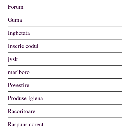
Forum
Guma
Inghetata
Inscrie codul
jysk
marlboro
Povestire
Produse Igiena
Racoritoare
Raspuns corect