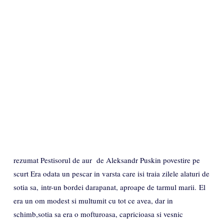
rezumat Pestisorul de aur de Aleksandr Puskin povestire pe
scurt Era odata un pescar in varsta care isi traia zilele alaturi de
sotia sa, intr-un bordei darapanat, aproape de tarmul marii. El
era un om modest si multumit cu tot ce avea, dar in
schimb,sotia sa era o mofturoasa, capricioasa si vesnic