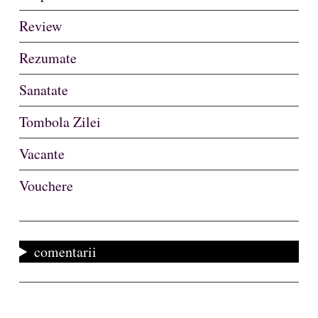
Review
Rezumate
Sanatate
Tombola Zilei
Vacante
Vouchere
comentarii