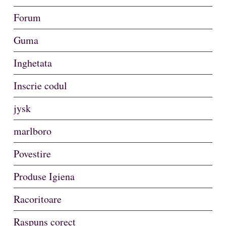
Forum
Guma
Inghetata
Inscrie codul
jysk
marlboro
Povestire
Produse Igiena
Racoritoare
Raspuns corect