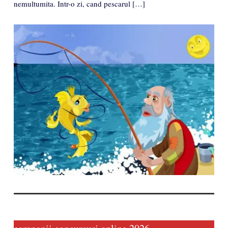
nemultumita. Intr-o zi, cand pescarul […]