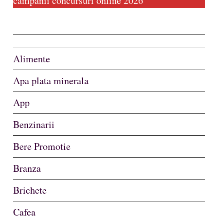
campanii concursuri online 2026
Alimente
Apa plata minerala
App
Benzinarii
Bere Promotie
Branza
Brichete
Cafea