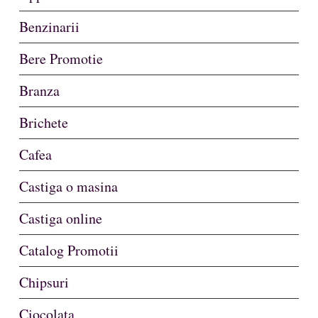
Benzinarii
Bere Promotie
Branza
Brichete
Cafea
Castiga o masina
Castiga online
Catalog Promotii
Chipsuri
Ciocolata