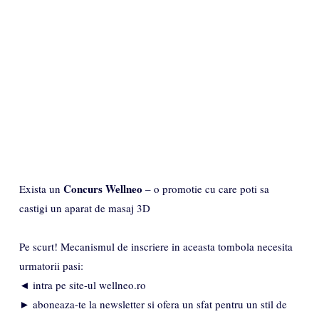
Concurs Wellneo
Exista un
– o promotie cu care poti sa
castigi un aparat de masaj 3D
Pe scurt! Mecanismul de inscriere in aceasta tombola necesita
urmatorii pasi:
◄ intra pe site-ul wellneo.ro
► aboneaza-te la newsletter si ofera un sfat pentru un stil de