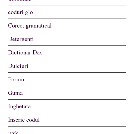
coduri glo
Corect gramatical
Detergenti
Dictionar Dex
Dulciuri
Forum
Guma
Inghetata
Inscrie codul
jysk