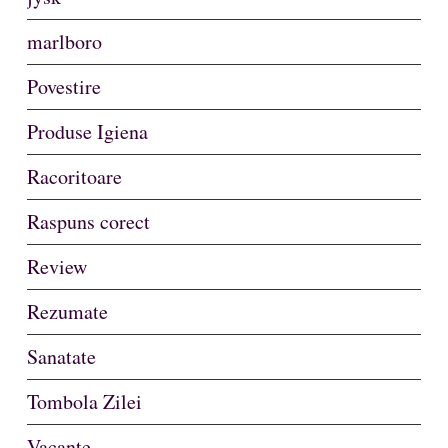
marlboro
Povestire
Produse Igiena
Racoritoare
Raspuns corect
Review
Rezumate
Sanatate
Tombola Zilei
Vacante