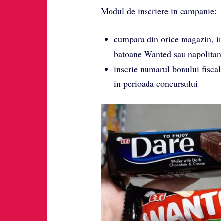
Modul de inscriere in campanie:
cumpara din orice magazin, in
batoane Wanted sau napolitane
inscrie numarul bonului fisca
in perioada concursului