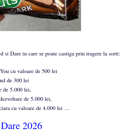
si Dare in care se poate castiga prin tragere la sorti:
You cu valoare de 500 lei
nd de 300 lei
 de 5.000 lei,
ezvoltare de 5.000 lei,
nciara cu valoare de 4.000 lei …
 Dare 2026