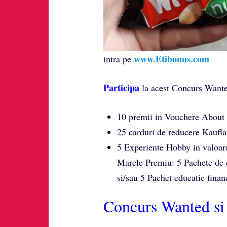
www.Etibonus.com
intra pe
Participa
la acest Concurs Wanted 
10 premii in Vouchere About 
25 carduri de reducere Kaufla
5 Experiente Hobby in valoare
Marele Premiu: 5 Pachete de d
si/sau 5 Pachet educatie fina
Concurs Wanted si