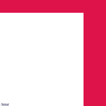
g lunar