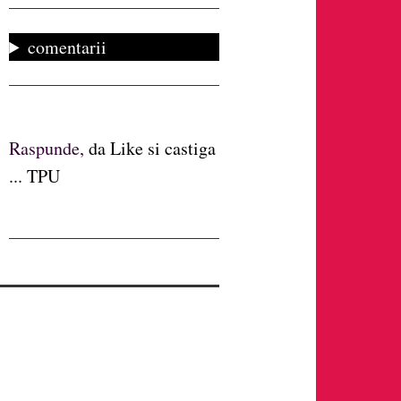
comentarii
Raspunde,
da Like si castiga
... TPU