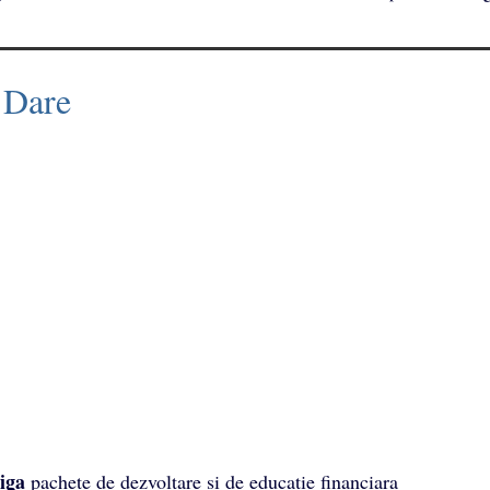
 Dare
iga
pachete de dezvoltare si de educatie financiara