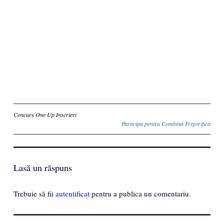
Inscriere
Concurs One Up Inscrieri
Participa pentru Combina Frigorifica
Lasă un răspuns
Trebuie să fii
autentificat
pentru a publica un comentariu.