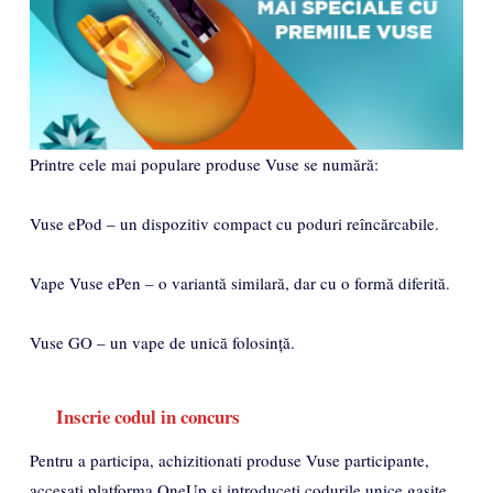
Printre cele mai populare produse Vuse se numără:
Vuse ePod – un dispozitiv compact cu poduri reîncărcabile.
Vape Vuse ePen – o variantă similară, dar cu o formă diferită.
Vuse GO – un vape de unică folosință.
Inscrie codul in concurs
Pentru a participa, achizitionati produse Vuse participante,
accesati platforma OneUp si introduceti codurile unice gasite