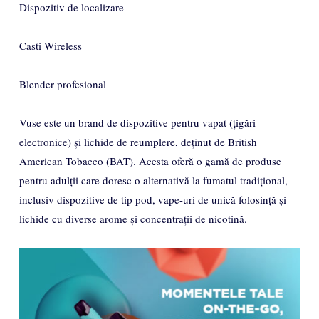
Dispozitiv de localizare​
Casti Wireless​
Blender profesional​
Vuse este un brand de dispozitive pentru vapat (țigări
electronice) și lichide de reumplere, deținut de British
American Tobacco (BAT). Acesta oferă o gamă de produse
pentru adulții care doresc o alternativă la fumatul tradițional,
inclusiv dispozitive de tip pod, vape-uri de unică folosință și
lichide cu diverse arome și concentrații de nicotină.