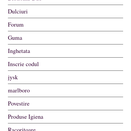
Dulciuri
Forum
Guma
Inghetata
Inscrie codul
jysk
marlboro
Povestire
Produse Igiena
Racoritoare