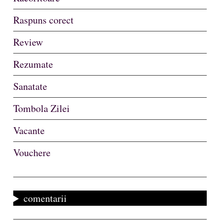
Raspuns corect
Review
Rezumate
Sanatate
Tombola Zilei
Vacante
Vouchere
comentarii