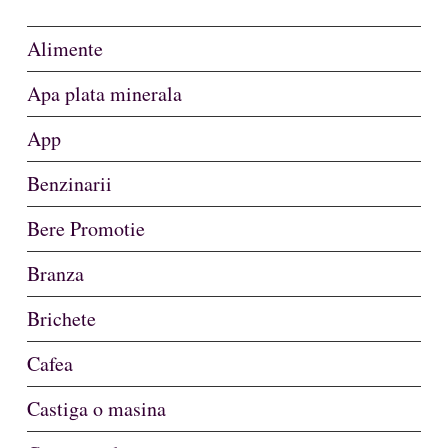
Alimente
Apa plata minerala
App
Benzinarii
Bere Promotie
Branza
Brichete
Cafea
Castiga o masina