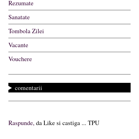
Rezumate
Sanatate
Tombola Zilei
Vacante
Vouchere
comentarii
Raspunde,
da Like si castiga ... TPU