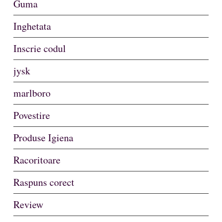
Guma
Inghetata
Inscrie codul
jysk
marlboro
Povestire
Produse Igiena
Racoritoare
Raspuns corect
Review