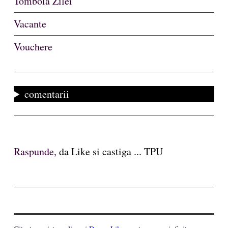
Tombola Zilei
Vacante
Vouchere
comentarii
Raspunde,
da Like si castiga ... TPU