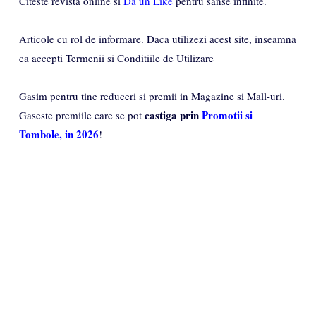
Citeste revista online si
Da un Like
pentru sanse infinite.
Articole cu rol de informare. Daca utilizezi acest site, inseamna
ca accepti Termenii si Conditiile de Utilizare
Gasim pentru tine reduceri si premii in Magazine si Mall-uri.
castiga prin
Promotii si
Gaseste premiile care se pot
Tombole, in 2026
!