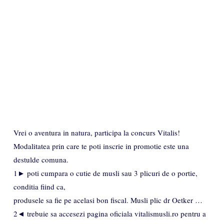
Vrei o aventura in natura, participa la concurs Vitalis!
Modalitatea prin care te poti inscrie in promotie este una
destulde comuna.
1► poti cumpara o cutie de musli sau 3 plicuri de o portie,
conditia fiind ca,
produsele sa fie pe acelasi bon fiscal. Musli plic dr Oetker …
2◄ trebuie sa accesezi pagina oficiala vitalismusli.ro pentru a