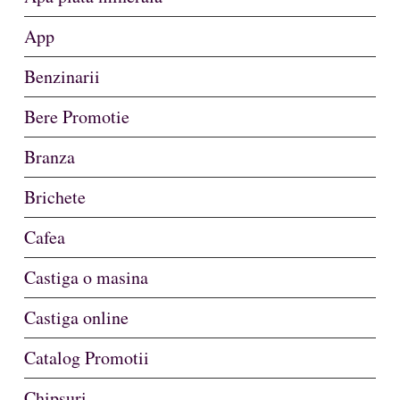
App
Benzinarii
Bere Promotie
Branza
Brichete
Cafea
Castiga o masina
Castiga online
Catalog Promotii
Chipsuri