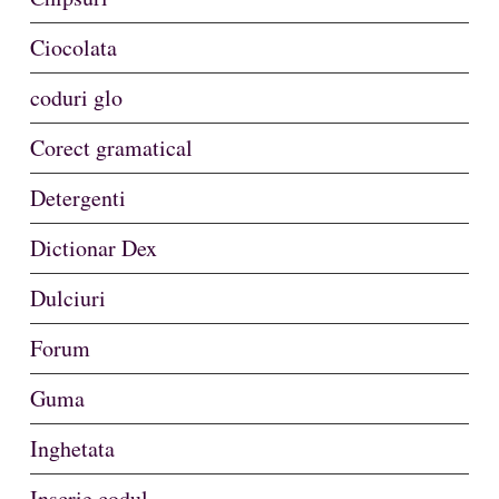
Ciocolata
coduri glo
Corect gramatical
Detergenti
Dictionar Dex
Dulciuri
Forum
Guma
Inghetata
Inscrie codul