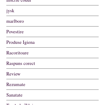
jysk
marlboro
Povestire
Produse Igiena
Racoritoare
Raspuns corect
Review
Rezumate
Sanatate