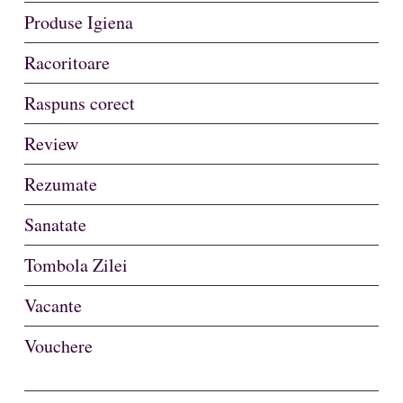
Produse Igiena
Racoritoare
Raspuns corect
Review
Rezumate
Sanatate
Tombola Zilei
Vacante
Vouchere