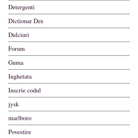
Detergenti
Dictionar Dex
Dulciuri
Forum
Guma
Inghetata
Inscrie codul
jysk
marlboro
Povestire