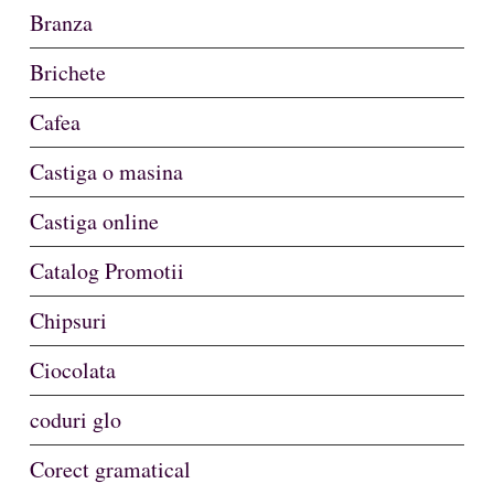
Branza
Brichete
Cafea
Castiga o masina
Castiga online
Catalog Promotii
Chipsuri
Ciocolata
coduri glo
Corect gramatical