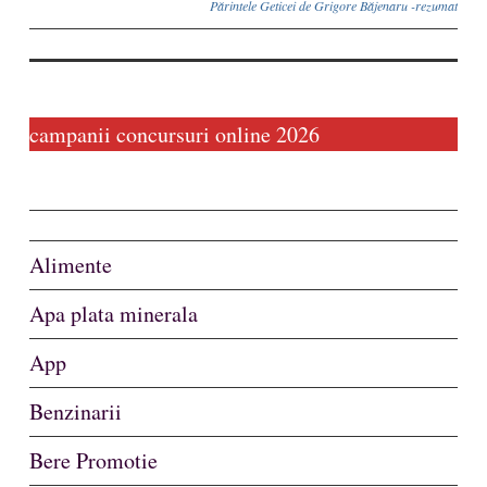
Părintele Geticei de Grigore Băjenaru -rezumat
campanii concursuri online 2026
Alimente
Apa plata minerala
App
Benzinarii
Bere Promotie