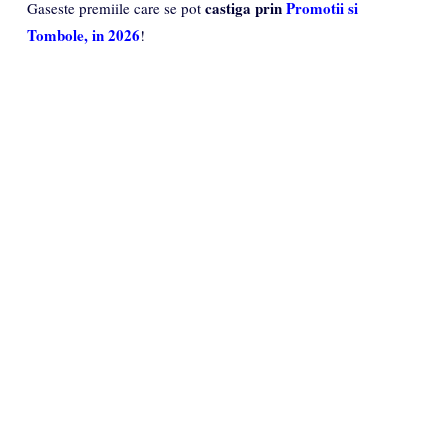
castiga prin
Promotii si
Gaseste premiile care se pot
Tombole, in 2026
!