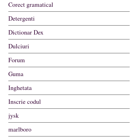
Corect gramatical
Detergenti
Dictionar Dex
Dulciuri
Forum
Guma
Inghetata
Inscrie codul
jysk
marlboro