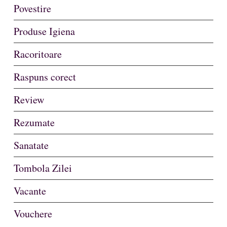
Povestire
Produse Igiena
Racoritoare
Raspuns corect
Review
Rezumate
Sanatate
Tombola Zilei
Vacante
Vouchere