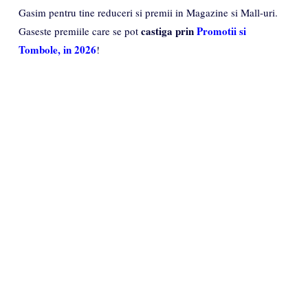
Gasim pentru tine reduceri si premii in Magazine si Mall-uri.
castiga prin
Promotii si
Gaseste premiile care se pot
Tombole, in 2026
!