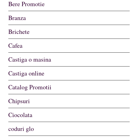
Bere Promotie
Branza
Brichete
Cafea
Castiga o masina
Castiga online
Catalog Promotii
Chipsuri
Ciocolata
coduri glo