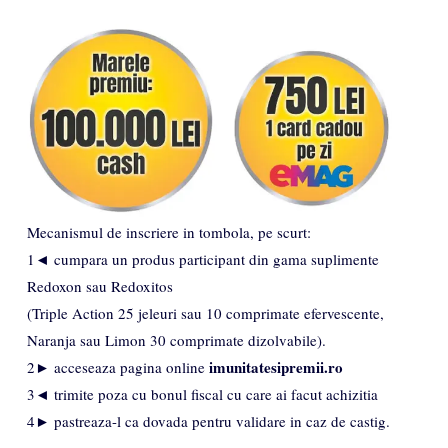
Mecanismul de inscriere in tombola, pe scurt:
1◄ cumpara un produs participant din gama suplimente
Redoxon sau Redoxitos
(Triple Action 25 jeleuri sau 10 comprimate efervescente,
Naranja sau Limon 30 comprimate dizolvabile).
imunitatesipremii.ro
2► acceseaza pagina online
3◄ trimite poza cu bonul fiscal cu care ai facut achizitia
4► pastreaza-l ca dovada pentru validare in caz de castig.