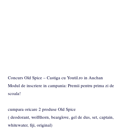
Concurs Old Spice – Castiga cu Youtil.ro in Auchan
Modul de inscriere in campania: Premii pentru prima zi de
scoala!
cumpara oricare 2 produse Old Spice
( deodorant, wolfthorn, bearglove, gel de dus, set, captain,
whitewater, fiji, original)