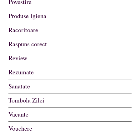
Povestire
Produse Igiena
Racoritoare
Raspuns corect
Review
Rezumate
Sanatate
Tombola Zilei
Vacante
Vouchere