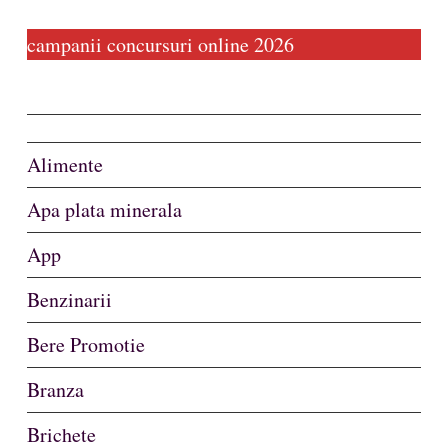
campanii concursuri online 2026
Alimente
Apa plata minerala
App
Benzinarii
Bere Promotie
Branza
Brichete