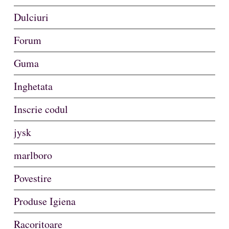
Dulciuri
Forum
Guma
Inghetata
Inscrie codul
jysk
marlboro
Povestire
Produse Igiena
Racoritoare