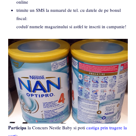
online
trimite un SMS la numarul de tel. cu datele de pe bonul
fiscal:
codul/ numele magazinului si astfel te inscrii in campanie!
Participa
la Concurs Nestle Baby si poti
castiga prin tragere la
sorti
: