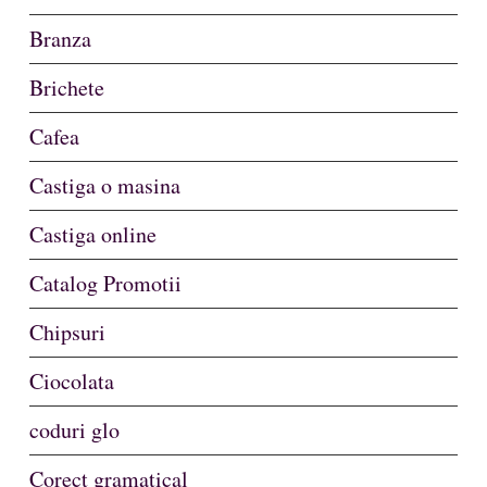
Branza
Brichete
Cafea
Castiga o masina
Castiga online
Catalog Promotii
Chipsuri
Ciocolata
coduri glo
Corect gramatical