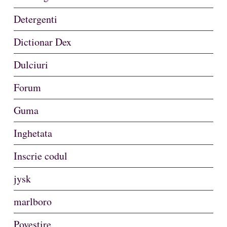
Detergenti
Dictionar Dex
Dulciuri
Forum
Guma
Inghetata
Inscrie codul
jysk
marlboro
Povestire