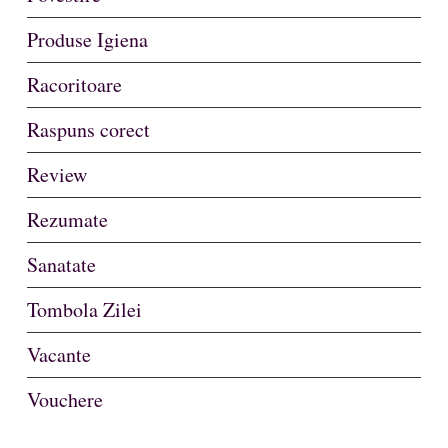
Produse Igiena
Racoritoare
Raspuns corect
Review
Rezumate
Sanatate
Tombola Zilei
Vacante
Vouchere