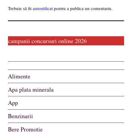
Trebuie să fii
autentificat
pentru a publica un comentariu.
campanii concursuri online 2026
Alimente
Apa plata minerala
App
Benzinarii
Bere Promotie