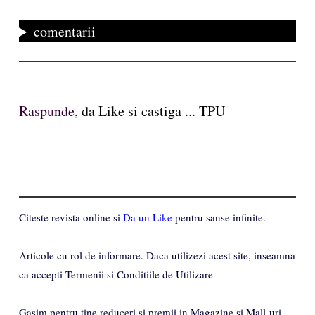
comentarii
Raspunde,
da Like si castiga ... TPU
Citeste revista online si
Da un Like
pentru sanse infinite.
Articole cu rol de informare. Daca utilizezi acest site, inseamna
ca accepti Termenii si Conditiile de Utilizare
Gasim pentru tine reduceri si premii in Magazine si Mall-uri.