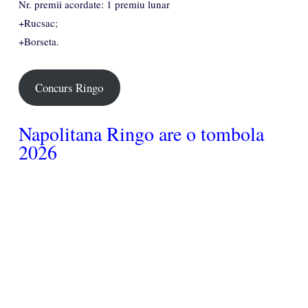
Nr. premii acordate: 1 premiu lunar
+Rucsac;
+Borseta.
Concurs Ringo
Napolitana Ringo are o tombola
2026