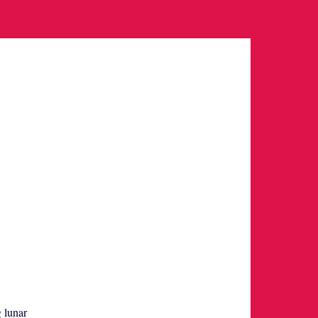
g lunar