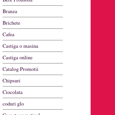
Branza
Brichete
Cafea
Castiga o masina
Castiga online
Catalog Promotii
Chipsuri
Ciocolata
coduri glo