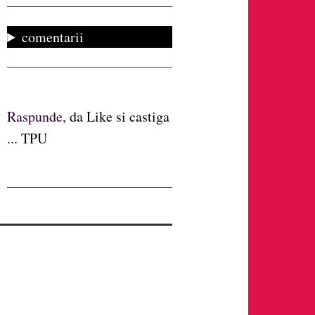
comentarii
Raspunde,
da Like si castiga
... TPU