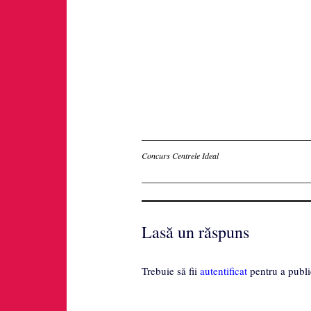
Inscriere
Concurs Centrele Ideal
Lasă un răspuns
Trebuie să fii
autentificat
pentru a publi