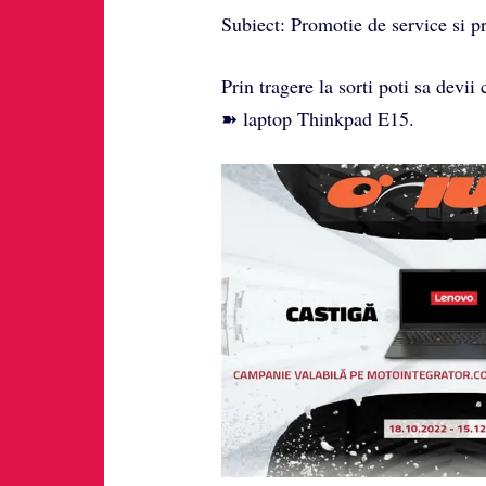
Subiect: Promotie de service si p
Prin tragere la sorti poti sa devii 
➽ laptop Thinkpad E15.