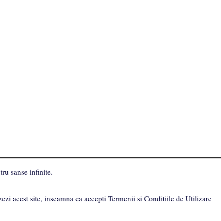
ru sanse infinite.
zezi acest site, inseamna ca accepti Termenii si Conditiile de Utilizare