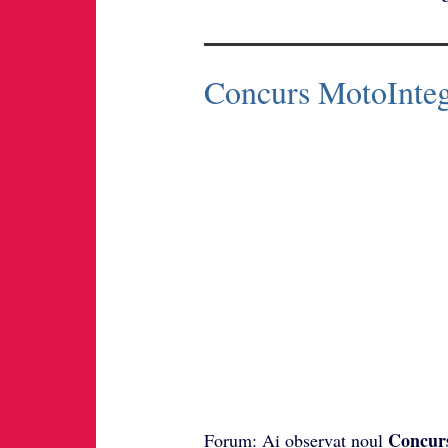
Concurs MotoInteg
Concur
Forum: Ai observat noul