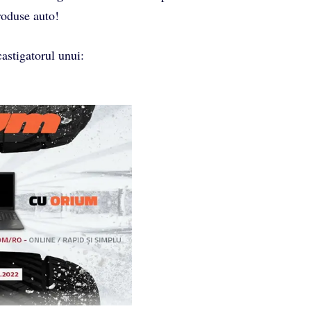
roduse auto!
castigatorul unui: