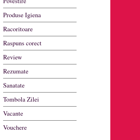
Povestire
Produse Igiena
Racoritoare
Raspuns corect
Review
Rezumate
Sanatate
Tombola Zilei
Vacante
Vouchere