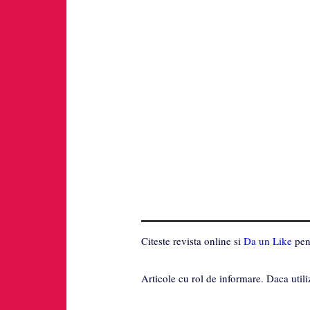
Citeste revista online si
Da un Like
pent
Articole cu rol de informare. Daca utili