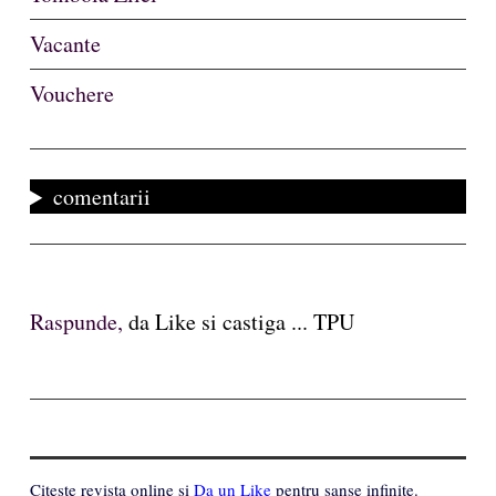
Vacante
Vouchere
comentarii
Raspunde,
da Like si castiga ... TPU
Citeste revista online si
Da un Like
pentru sanse infinite.