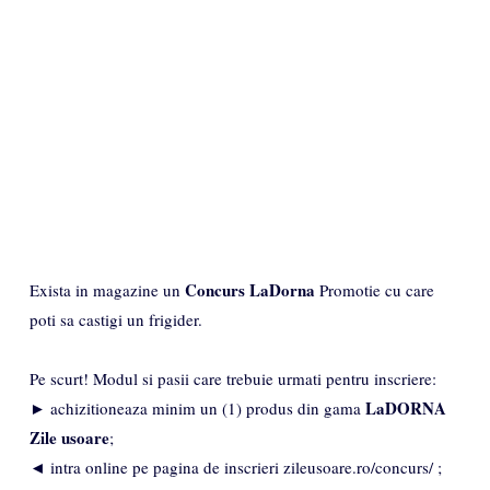
Concurs LaDorna
Exista in magazine un
Promotie cu care
poti sa castigi un frigider.
Pe scurt! Modul si pasii care trebuie urmati pentru inscriere:
LaDORNA
► achizitioneaza minim un (1) produs din gama
Zile usoare
;
◄ intra online pe pagina de inscrieri zileusoare.ro/concurs/ ;