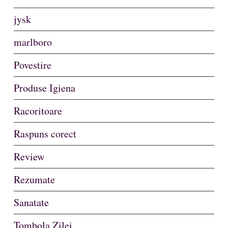
jysk
marlboro
Povestire
Produse Igiena
Racoritoare
Raspuns corect
Review
Rezumate
Sanatate
Tombola Zilei