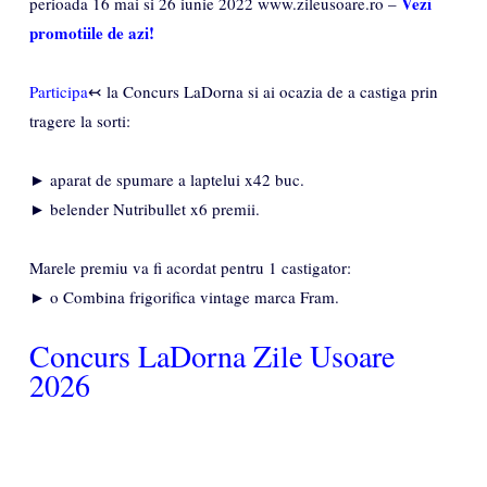
Vezi
perioada 16 mai si 26 iunie 2022 www.zileusoare.ro –
promotiile de azi!
Participa
↢ la Concurs LaDorna si ai ocazia de a castiga prin
tragere la sorti:
► aparat de spumare a laptelui x42 buc.
► belender Nutribullet x6 premii.
Marele premiu va fi acordat pentru 1 castigator:
► o Combina frigorifica vintage marca Fram.
Concurs LaDorna Zile Usoare
2026