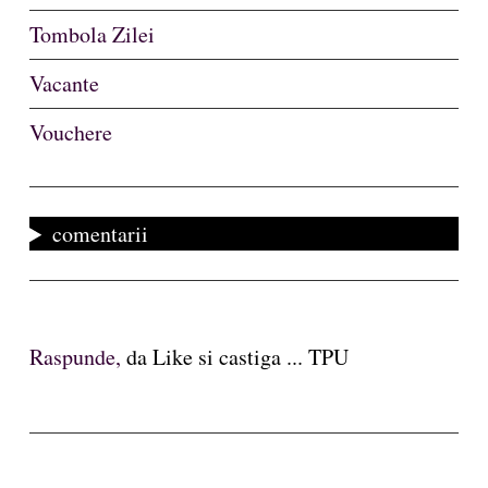
Tombola Zilei
Vacante
Vouchere
comentarii
Raspunde,
da Like si castiga ... TPU