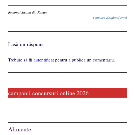
Inscriere
Rezumat Steaua din Kazan
Concurs Kaufland card
Lasă un răspuns
Trebuie să fii
autentificat
pentru a publica un comentariu.
campanii concursuri online 2026
Alimente