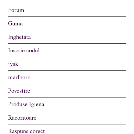
Forum
Guma
Inghetata
Inscrie codul
jysk
marlboro
Povestire
Produse Igiena
Racoritoare
Raspuns corect