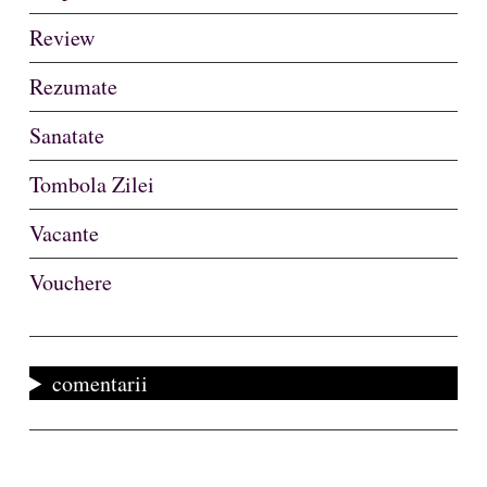
Review
Rezumate
Sanatate
Tombola Zilei
Vacante
Vouchere
comentarii